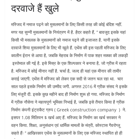
दरवाजे हैं खुले
मस्जिद में नमाज पढ़ने को मुसलमानों के लिए किसी तरह की कोई बंदिश नहीं.
मगर यह सुन्नी मुसलमानों के नियंत्रण में है. हैदर कहते हैं, ‘‘ बावजूद इसके यहां
किसी भी मसलक के मुसलमानों को नमाज पढ़ने की इजाजत है. यानी इसके
दरवाजे शिया मुसलमानों के लिए भी खुले हैं. एथेंस की इस पहली मस्जिद के लिए
कालीन ईरान से आया है, जबकि मेहराब के निर्माण में पाक शहर मक्का की लकड़ी
इस्तेमाल की गई है. इसे मिस्र के एक शिल्पकार ने बनाया है, जो ग्रीस में रहता
है. मस्जिद में कोई मीनार नहीं है. चर्चा है, जल्द ही यहां एक मीनार की तामीर
कराई जाएगी. एथेंस में मस्जिद को लेकर एक सदी से जतन चल रहा था. चार
साल पहले इसके निर्माण की उम्मीद जगी. अगस्त 2016 में ग्रीक संसद ने इसके
लिए मंजूरी दी. इसके कुछ महीने बाद ही निर्माण शुरू हो गया. मस्जिद के निर्माण
में ग्रीक नौसेना ने महत्वपूर्ण भूमिका निभाई है, जबकि इसे तैयार किया है ग्रीक
निर्माण कंपनी इंट्राकैट ग्रुप ( Greek construction company ) ने.
इसपर 1.08 मिलियन $ खर्च आए हैं. मस्जिद के निर्माण का खर्च सरकार ने
वहन किया. शिक्षा, अनुसंधान एवं धार्मिक मामलों के मंत्री, कोस्टास गैवरोग्लू
कहते हैंः ‘‘ आखिरकार एथेंस के मुसलमानों के लिए एक मस्जिद स्थापित हो ही