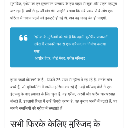
मुताबिक, एथेंस का हर मुसलमान सरकार के इस पहल से खुश और राहत महसूस
कर रहा है. वर्षों से इसकी मांग थी. उन्होंने बताया कि लंबे समय से वे लोग एक
परिसर में नमाज पढ़ने को इकट्ठे हो रहे थे. अब वह जगह बंद हो जाएगी.
‘‘ग्रीक के मुस्लिमों को गर्व है कि पहली यूरोपीय राजधानी
एथेंस में सरकारी धन से एक मस्जिद का निर्माण कराया
गया’’
आशीर हैदर, बोर्ड मेंबर, एथेंस मस्जिद
इमाम जकी मोरक्को के हैं , पिछले 25 साल से ग्रीस में रह रहे हैं. उनके तीन
बच्चे हैं, जो यूनिवर्सिटी में तालीम हासिल कर रहे हैं. उन्हें मस्जिद बोर्ड ने एक
इंटरव्यू के बाद इमामत के लिए चुना है. वह ग्रीक, अरबी और फ्रेंच धाराप्रवाह
बोलते हैं. इस्लामी शिक्षा में उन्हें डिग्री प्राप्त है. वह कुरान अरबी में पढ़ाते हैं, पर
मायने नमाजियों को ग्रीक में समझाते हैं .
सभी फिरके केलिए मुस्जिद के