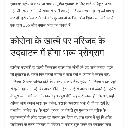
एकमात्र यूरोपीय शहर था जहां सामूहिक इबादत के लिए कोई अधिकृत जगह
नहीं थी. सरकार ने लंबे समय से चली आ रही मस्जिद (mosque) की मांग पूरी
कर दी. इसे सोमवार से एथेंस के मुसलमानों के लिए खोल दिया गया. मस्जिद में
एक साथ 366 लोग नमाज अदा कर सकते हैं .
कोरोना के खात्मे पर मस्जिद के
उद्घाटन में होगा भव्य प्रोग्राम
कोरोना महामारी के चलते फिलहाल मात्र पांच लोगों को एक साथ नमाज पढ़ने
की इजाजत है. पहले दिन पहली नमाज में सात मर्दों ने जमात में नमाज पढ़ी.
मस्जिद के प्रशासनिक बोर्ड के सदस्य आशीर हैदर एथेंस में मस्जिद पाकर खुशी
से फूले नहीं समा रहे. वेबसाइट मिडिल ईस्ट आई से बातचीत में कहते हैं, ‘‘एथेंस
के मुसलमान मस्जिद को लेकर बहुत खुश हंै. महामारी खत्म होने के बाद यहां
अधिक लोग नमाज अदा कर सकेंगे. इसकी व्यवस्था अभी से की जा रही है.’’
हालांकि, कोविड-19 के बढ़ते प्रभाव को देखते हुए गुरूवार को ग्रीक के
प्रधानमंत्री ने लाॅक डाउन का ऐलान कर दिया था. इस क्रम में पूर्व निर्धारित
कार्यक्रम के तहत सोमवार से मस्जिद में नमाज शुरू करने पर प्रतिबंध लगा