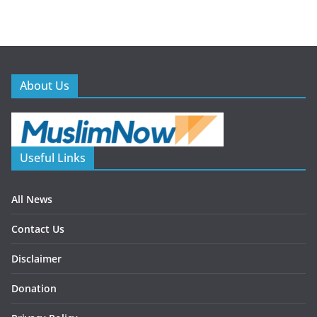
About Us
Useful Links
All News
Contact Us
Disclaimer
Donation