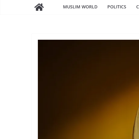
MUSLIM WORLD
POLITICS
C