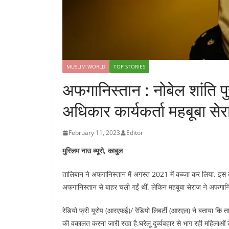
MUSLIM WORLD
TOP STORIES
अफगानिस्तान : नोबेल शांति प
अधिकार कार्यकर्ता महबूबा से
February 11, 2023
Editor
मुस्लिम नाउ ब्यूरो, काबुल
तालिबान ने अफगानिस्तान में अगस्त 2021 में कब्जा कर लिया. इस दौ
अफगानिस्तान से बाहर चली गईं थीं. लेकिन महबूबा सेराज ने अफगानि
रेडियो फ्री यूरोप (आरएफई)/ रेडियो लिबर्टी (आरएल) ने बताया कि 
की वकालत करना जारी रखा है.घरेलू दुर्व्यवहार से भाग रही महिलाओं 