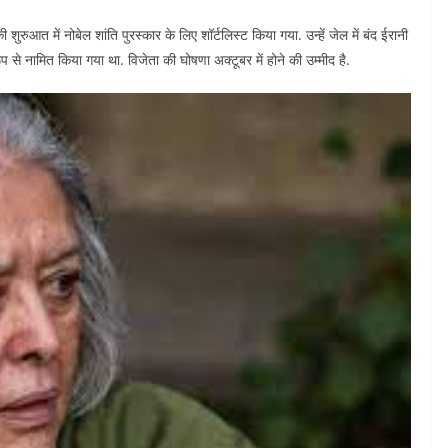
ुआत में नोबेल शांति पुरस्कार के लिए शॉर्टलिस्ट किया गया. उन्हें जेल में बंद ईरानी
 से नामित किया गया था. विजेता की घोषणा अक्टूबर में होने की उम्मीद है.