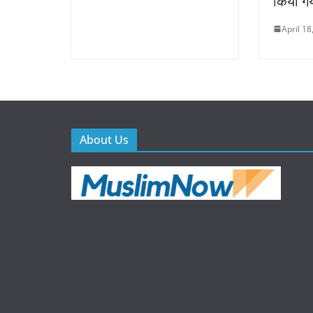
किया ग
April 18
About Us