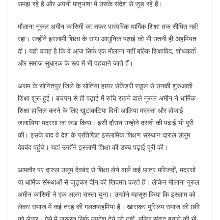
समझ रहे हैं और अपनी मातृभाषा में उसके संदेश से जुड़ रहे हैं।
मौलाना नूरुल अमीन कासिमी का सफर पारंपरिक धार्मिक शिक्षा तक सीमित नहीं
रहा। उन्होंने इस्लामी शिक्षा के साथ आधुनिक पढ़ाई को भी उतनी ही अहमियत
दी। यही वजह है कि वे आज सिर्फ एक मौलाना नहीं बल्कि शिक्षाविद, शोधकर्ता
और समाज सुधारक के रूप में भी पहचाने जाते हैं।
असम के सोनितपुर जिले के सोतिया हायर सेकेंडरी स्कूल से उनकी शुरुआती
शिक्षा शुरू हुई। बचपन से ही पढ़ाई में रुचि रखने वाले नूरुल अमीन ने धार्मिक
शिक्षा हासिल करने के लिए खुटाकटिया दिनी आलिया मदरसा और होजाई
जलालिया मदरसा का रुख किया। इसी दौरान उन्होंने दसवीं की पढ़ाई भी पूरी
की। इसके बाद वे देश के प्रतिष्ठित इस्लामिक शिक्षण संस्थान दारुल उलूम
देवबंद पहुंचे। यहां उन्होंने इस्लामी शिक्षा की उच्च पढ़ाई पूरी की।
आमतौर पर दारुल उलूम देवबंद से शिक्षा लेने वाले कई छात्र मस्जिदों, मदरसों
या धार्मिक संस्थाओं से जुड़कर दीन की खिदमत करते हैं। लेकिन मौलाना नूरुल
अमीन कासिमी ने एक अलग रास्ता चुना। उन्होंने महसूस किया कि इस्लाम को
लेकर समाज में कई तरह की गलतफहमियां हैं। खासकर मुस्लिम समाज की छवि
को लेकर। ऐसे में जरूरत सिर्फ उपदेश देने की नहीं, बल्कि संवाद बनाने की भी