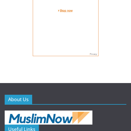
About Us
Useful Links