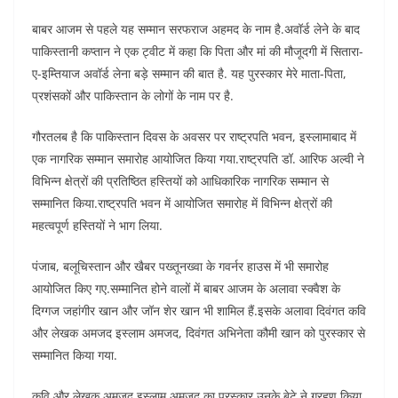
बाबर आजम से पहले यह सम्मान सरफराज अहमद के नाम है.अवॉर्ड लेने के बाद
पाकिस्तानी कप्तान ने एक ट्वीट में कहा कि पिता और मां की मौजूदगी में सितारा-
ए-इम्तियाज अवॉर्ड लेना बड़े सम्मान की बात है. यह पुरस्कार मेरे माता-पिता,
प्रशंसकों और पाकिस्तान के लोगों के नाम पर है.
गौरतलब है कि पाकिस्तान दिवस के अवसर पर राष्ट्रपति भवन, इस्लामाबाद में
एक नागरिक सम्मान समारोह आयोजित किया गया.राष्ट्रपति डॉ. आरिफ अल्वी ने
विभिन्न क्षेत्रों की प्रतिष्ठित हस्तियों को आधिकारिक नागरिक सम्मान से
सम्मानित किया.राष्ट्रपति भवन में आयोजित समारोह में विभिन्न क्षेत्रों की
महत्वपूर्ण हस्तियों ने भाग लिया.
पंजाब, बलूचिस्तान और खैबर पख्तूनख्वा के गवर्नर हाउस में भी समारोह
आयोजित किए गए.सम्मानित होने वालों में बाबर आजम के अलावा स्क्वैश के
दिग्गज जहांगीर खान और जॉन शेर खान भी शामिल हैं.इसके अलावा दिवंगत कवि
और लेखक अमजद इस्लाम अमजद, दिवंगत अभिनेता कौमी खान को पुरस्कार से
सम्मानित किया गया.
कवि और लेखक अमजद इस्लाम अमजद का पुरस्कार उनके बेटे ने ग्रहण किया.