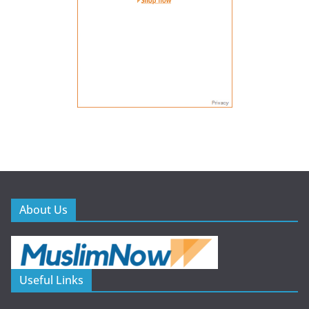
About Us
Useful Links