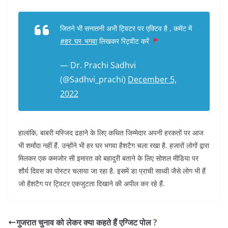
जितने भी सनातनी अभी ट्विटर पर एक्टिव है , कमेंट में
#हर_घर_भगवा
लिखकर रिट्वीट करें
— Dr. Prachi Sadhvi
(@Sadhvi_prachi)
December 5,
2022
हालांकि, बाबरी मस्जिद ढहाने के लिए कथित जिम्मेदार अपनी हरकतों पर आज
भी शर्मांदा नहीं हैं. उन्होंने भी हर घर भगवा हैशटैग चला रखा है. हजारों लोगों द्वारा
मिलकर एक कमजोर सी इमारत को बहादुरी बताने के लिए सोशल मीडिया पर
शौर्य दिवस का पोस्टर चलाया जा रहा है. इसमें डा प्राची साध्वी जैसे लोग भी हैं
जो हैशटैग पर ट्विटर एकजुटता दिखाने की अपील कर रहे हैं.
गुजरात चुनाव को लेकर क्या कहते हैं एग्जिट पोल ?