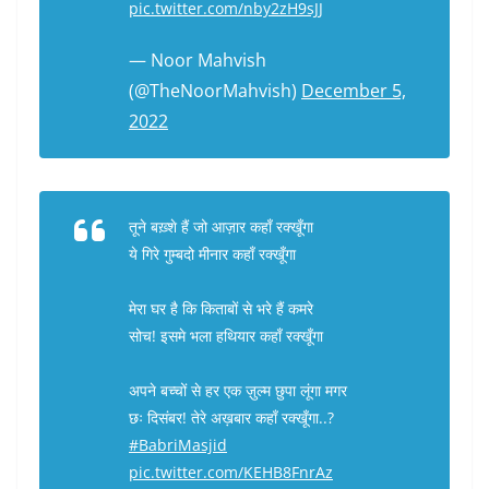
pic.twitter.com/nby2zH9sJJ
— Noor Mahvish
(@TheNoorMahvish)
December 5,
2022
तूने बख़्शे हैं जो आज़ार कहाँ रक्खूँगा
ये गिरे गुम्बदो मीनार कहाँ रक्खूँगा
मेरा घर है कि किताबों से भरे हैं कमरे
सोच! इसमे भला हथियार कहाँ रक्खूँगा
अपने बच्चों से हर एक ज़ुल्म छुपा लूंगा मगर
छः दिसंबर! तेरे अख़बार कहाँ रक्खूँगा..?
#BabriMasjid
pic.twitter.com/KEHB8FnrAz