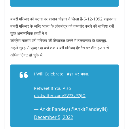
बाबरी मस्जिद की घटना पर शादाब चौहान ने लिखा है-6-12-1992 शहादत ए
बाबरी मस्जिद के जरिए भारत के लोकतंत्र को कमजोर करने की साजिश रची
कुछ असामाजिक तत्वों ने व
कांग्रेस नाकाम रही मस्जिद की हिफाजत करने में हलफनामा के बावजूद.
अहले सुबह से सुबह छह बजे तक बाबरी मस्जिद हैशटैग पर तीन हजार से
अधिक ट्विट हो चुके थे.
I Will Celebrate .
#हर_घर_भगवा
.
Retweet If You Also
pic.twitter.com/SV73vP7iJO
— Ankit Pandey (@AnkitPandeyIN)
December 5, 2022