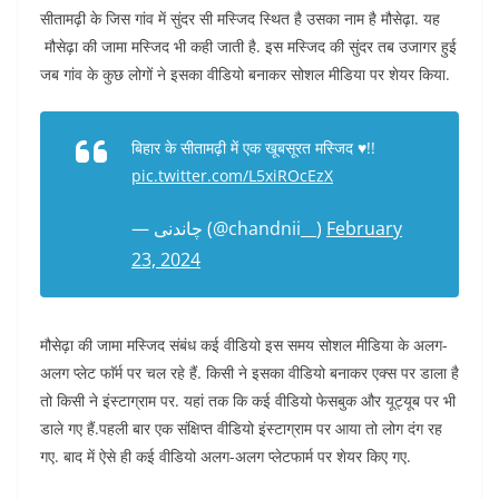
सीतामढ़ी के जिस गांव में सुंदर सी मस्जिद स्थित है उसका नाम है मौसेढ़ा. यह
मौसेढ़ा की जामा मस्जिद भी कही जाती है. इस मस्जिद की सुंदर तब उजागर हुई
जब गांव के कुछ लोगों ने इसका वीडियो बनाकर सोशल मीडिया पर शेयर किया.
बिहार के सीतामढ़ी में एक खूबसूरत मस्जिद ♥️!!
pic.twitter.com/L5xiROcEzX
— چاندنی‏ (@chandnii__)
February
23, 2024
मौसेढ़ा की जामा मस्जिद संबंध कई वीडियो इस समय सोशल मीडिया के अलग-
अलग प्लेट फाॅर्म पर चल रहे हैं. किसी ने इसका वीडियो बनाकर एक्स पर डाला है
तो किसी ने इंस्टाग्राम पर. यहां तक कि कई वीडियो फेसबुक और यूट्यूब पर भी
डाले गए हैं.पहली बार एक संक्षिप्त वीडियो इंस्टाग्राम पर आया तो लोग दंग रह
गए. बाद में ऐसे ही कई वीडियो अलग-अलग प्लेटफार्म पर शेयर किए गए.