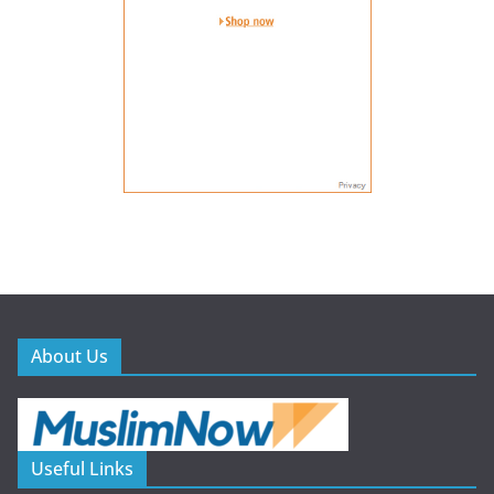
About Us
Useful Links