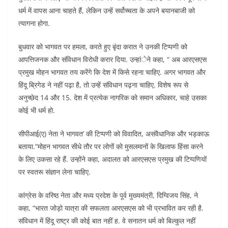
धर्म में वापस आना चाहते हैं, लेकिन उन्हें सर्वोच्चता के अपने बयानबाजी को
त्यागना होगा.
बुधवार को भागवत पर हमला, करते हुए बृंदा करात ने उनकी टिप्पणी को
आपत्तिजनक और संविधान विरोधी करार दिया. उन्हांेने कहा, “ अब आरएसएस
प्रमुख मोहन भागवत तय करेंगे कि देश में किसे रहना चाहिए. अगर भागवत और
हिंदू ब्रिगेड ने नहीं पढ़ा है, तो उन्हें संविधान पढ़ना चाहिए. विशेष रूप से
अनुच्छेद 14 और 15. देश में प्रत्येक नागरिक को समान अधिकार, चाहे उसका
कोई भी धर्म हो.
सीपीआई(ए) नेता ने भागवत’ की टिप्पणी को विवादित, असंवैधानिक और भड़काऊ
बताया.“मोहन भागवत सीधे तौर पर लोगों को मुसलमानों के खिलाफ हिंसा करने
के लिए उकसा रहे हैं. उन्होंने कहा, अदालत को आरएसएस प्रमुख की टिप्पणियों
पर स्वतरू संज्ञान लेना चाहिए.
कांग्रेस के वरिष्ठ नेता और मध्य प्रदेश के पूर्व मुख्यमंत्री, दिग्विजय सिंह, ने
कहा, “भारत जोड़ो यात्रा की सफलता आरएसएस को भी प्रभावित कर रही है.
संविधान में हिंदू राष्ट्र की कोई बात नहीं ह. वे सनातन धर्म को बिल्कुल नहीं