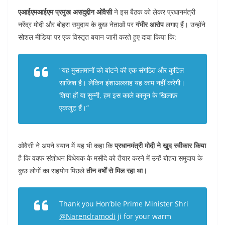
एआईएमआईएम प्रमुख असदुद्दीन ओवैसी
ने इस बैठक को लेकर प्रधानमंत्री
नरेंद्र मोदी और बोहरा समुदाय के कुछ नेताओं पर
गंभीर आरोप
लगाए हैं। उन्होंने
सोशल मीडिया पर एक विस्तृत बयान जारी करते हुए दावा किया कि:
“यह मुसलमानों को बांटने की एक संगठित और कुटिल
साजिश है। लेकिन इंशाअल्लाह यह काम नहीं करेगी।
शिया हों या सुन्नी, हम इस काले कानून के खिलाफ़
एकजुट हैं।”
ओवैसी ने अपने बयान में यह भी कहा कि
प्रधानमंत्री मोदी ने खुद स्वीकार किया
है कि वक्फ संशोधन विधेयक के मसौदे को तैयार करने में उन्हें बोहरा समुदाय के
कुछ लोगों का सहयोग पिछले
तीन वर्षों से मिल रहा था।
Thank you Hon’ble Prime Minister Shri
@Narendramodi
ji for your warm