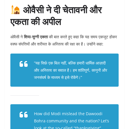
ओवैसी ने दी चेतावनी और
एकता की अपील
ओवैसी ने
शिया-सुन्नी एकता
की बात करते हुए कहा कि यह समय एकजुट होकर
वक्फ संपत्तियों और शरीयत के अस्तित्व की रक्षा का है। उन्होंने कहा:
“यह सिर्फ़ एक बिल नहीं, बल्कि हमारी धार्मिक आज़ादी
और अस्तित्व का सवाल है। हम शांतिपूर्ण, कानूनी और
जनसंघर्ष के माध्यम से इसे रोकेंगे।”
How did Modi mislead the Dawoodi
Bohra community and the nation? Let’s
look at the so-called “thanksgiving”