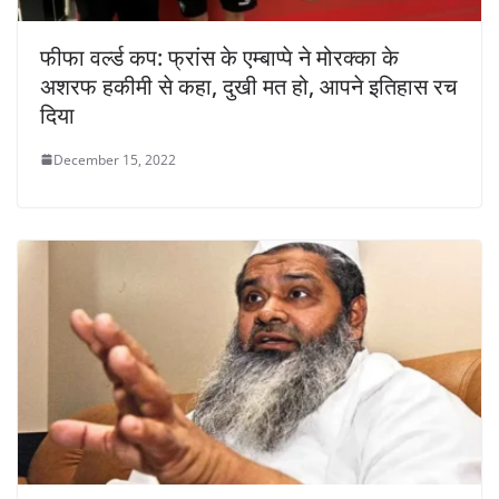
फीफा वर्ल्ड कप: फ्रांस के एम्बाप्पे ने मोरक्का के
अशरफ हकीमी से कहा, दुखी मत हो, आपने इतिहास रच
दिया
December 15, 2022