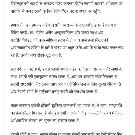
रिवोल्यूशनरी गार्ड्स के कमांडर मेजर जनरल होसैन सलामी तलाशी अभियान पर
बारीकी से नजर रखने के लिए हेलीकॉप्टर घटना स्थल पर पहुंचे.
हमास ने कहा, हम महामहिम, ईरानी गणराज्य के राष्ट्रपति, इब्राहिम रायसी,
विदेश मंत्री, डॉ. होसैन अमीर अब्दुल्लाहियन और उनके साथ आए
प्रतिनिधिमंडल को उत्तर-पश्चिम ईरान में ले जाने वाले हेलीकॉप्टर की
आपातकालीन लैंडिंग के बारे में खबर पर बहुत रुचि और चिंता के साथ नजर रख
रहे हैं. उनके साथ संपर्क टूट गया है.
इस दर्दनाक घटना में, हम इस्लामी गणतंत्र ईरान, नेतृत्व, सरकार और लोगों के
साथ अपनी पूरी एकजुटता व्यक्त करते हैं, और हम अल्लाह सर्वशक्तिमान से
ईरानी राष्ट्रपति और उनके साथ आए प्रतिनिधिमंडल के लिए सुरक्षा और शांति
और ईरानी लोगों के भाईचारा बनाए रखने की प्रार्थना करते हैं.
महार समाचार एजेंसी (ईरानी खुफिया जानकारी का हवाले से) ने कहा, राष्ट्रपति
का हेलीकॉप्टर गिर गया है और हम सभी नागरिकों से इस मामले के संबंध में केवल
आधिकारिक चैनलों को सुनने का आह्वान करते हैं.
ईरानी टीवी ने कहा, खराब मौसम के कारण ईरानी राष्ट्रपति का हेलीकॉप्टर गिर