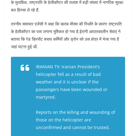
के मुताबिक, राष्ट्रपति के हेलीकॉप्टर की तलाश में बड़ी संख्या में नागरिक सुरक्षा
बल हिस्सा ले रहे हैं.
तस्नीम समाचार एजेंसी ने कहा कि खराब मौसम की स्थिति के कारण राष्ट्रपति
के हेलीकॉप्टर का पता लगाना मुश्किल हो गया है.ईरानी आपातकालीन सेवाएं ने
बताया कि रेड क्रिसेंट बचाव कर्मियों और ड्रोन को उस क्षेत्र में भेजा गया है
जहां घटना हुई थी.
IRANIAN TV: Iranian President's
helicopter fell as a result of bad
weather and it is unclear if the
passengers have been wounded or
martyred.
Reports on the killing and wounding of
those on the helicopter are
unconfirmed and cannot be trusted.