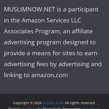
MUSLIMNOW.NET is a participant
in the Amazon Services LLC
Associates Program, an affiliate
advertising program designed to
provide a means for sites to earn
advertising fees by advertising and
linking to amazon.com
Copyright © 2026
Muslim Now
. All rights reserved.
Theme:
ColorMag
by ThemeGrill. Powered by
WordPress
.