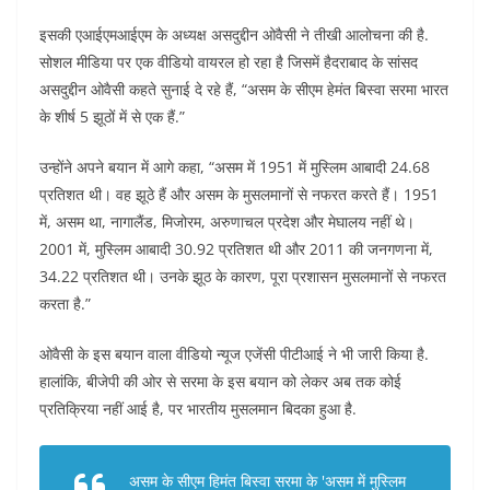
इसकी एआईएमआईएम के अध्यक्ष असदुद्दीन ओवैसी ने तीखी आलोचना की है.
सोशल मीडिया पर एक वीडियो वायरल हो रहा है जिसमें हैदराबाद के सांसद
असदुद्दीन ओवैसी कहते सुनाई दे रहे हैं, “असम के सीएम हेमंत बिस्वा सरमा भारत
के शीर्ष 5 झूठों में से एक हैं.”
उन्होंने अपने बयान में आगे कहा, “असम में 1951 में मुस्लिम आबादी 24.68
प्रतिशत थी। वह झूठे हैं और असम के मुसलमानों से नफरत करते हैं। 1951
में, असम था, नागालैंड, मिजोरम, अरुणाचल प्रदेश और मेघालय नहीं थे।
2001 में, मुस्लिम आबादी 30.92 प्रतिशत थी और 2011 की जनगणना में,
34.22 प्रतिशत थी। उनके झूठ के कारण, पूरा प्रशासन मुसलमानों से नफरत
करता है.”
ओवैसी के इस बयान वाला वीडियो न्यूज एजेंसी पीटीआई ने भी जारी किया है.
हालांकि, बीजेपी की ओर से सरमा के इस बयान को लेकर अब तक कोई
प्रतिक्रिया नहीं आई है, पर भारतीय मुसलमान बिदका हुआ है.
असम के सीएम हिमंत बिस्वा सरमा के 'असम में मुस्लिम