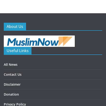
About Us
Useful Links
All News
Contact Us
Disclaimer
Donation
Privacy Policy