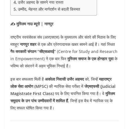
उजैर अहमद के सामने नया रास्ता
उम्मीद, मेहनत और मार्गदर्शन से बदली किस्मत
✍ मुस्लिम नाउ ब्यूरो | नागपुर
राष्ट्रीय स्वयंसेवक संघ (आरएसएस) के मुख्यालय और संतरे की मिठास के लिए
मशहूर
नागपुर शहर
से एक और प्रेरणादायक खबर सामने आई है। यहां स्थित
गैर-सरकारी संगठन “सीएसआरई”
(Centre for Study and Research
in Empowerment) ने एक बार फिर
मुस्लिम समाज के एक होनहार युवा
के
भविष्य को संवारने में अहम भूमिका निभाई है।
इस बार सफलता मिली है
अकोला निवासी उजैर अहमद
को, जिन्हें
महाराष्ट्र
लोक सेवा आयोग (MPSC)
की न्यायिक सेवा परीक्षा में
जेएमएफसी (Judicial
Magistrate First Class)
पद के लिए चयनित किया गया है। वे
मुस्लिम
समुदाय के उन पांच उम्मीदवारों में शामिल हैं
, जिन्हें इस बैच में न्यायिक पद के
लिए सफल घोषित किया गया है।