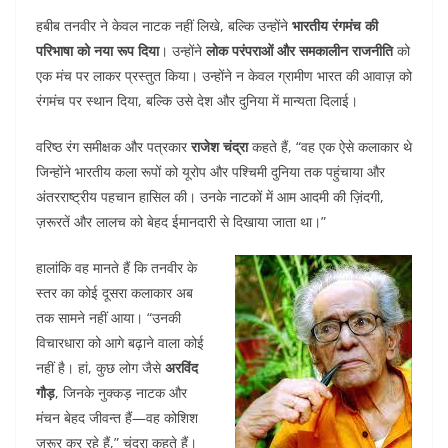
हबीब तनवीर ने केवल नाटक नहीं लिखे, बल्कि उन्होंने
भारतीय रंगमंच की
परिभाषा को नया रूप दिया
। उन्होंने
लोक परंपराओं और समकालीन राजनीति
को
एक मंच पर लाकर प्रस्तुत किया। उन्होंने न केवल ग्रामीण भारत की आवाज़ को
रंगमंच पर स्थान दिया, बल्कि उसे देश और दुनिया में मान्यता दिलाई।
वरिष्ठ रंग समीक्षक और पत्रकार
राजेश चंद्रा
कहते हैं, “वह एक ऐसे कलाकार थे
जिन्होंने भारतीय कला रूपों को यूरोप और पश्चिमी दुनिया तक पहुंचाया और
अंतरराष्ट्रीय पहचान हासिल की। उनके नाटकों में आम आदमी की ज़िंदगी,
ज़रूरतें और लालच को बेहद ईमानदारी से दिखाया जाता था।”
हालांकि वह मानते हैं कि तनवीर के
स्तर का कोई दूसरा कलाकार अब
तक सामने नहीं आया। “उनकी
विचारधारा को आगे बढ़ाने वाला कोई
नहीं है। हां, कुछ लोग जैसे
अरविंद
गौड़
, जिनके नुक्कड़ नाटक और
मंचन बेहद जीवन्त हैं—वह कोशिश
ज़रूर कर रहे हैं,” चंद्रा कहते हैं।