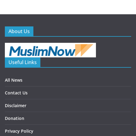
About Us
Useful Links
All News
Contact Us
Disclaimer
Donation
Privacy Policy