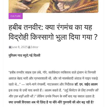
CULTURE
हबीब तनवीर: क्या रंगमंच का यह
विद्रोही किस्सागो भुला दिया गया ?
June 8, 2025
Editor
मुस्लिम नाउ ब्यूरो,नई दिल्ली
“हबीब तनवीर साहब एक लंबे, गोरे, सलीकेदार व्यक्तित्व वाले इंसान थे जिनकी
आवाज़ बेहद भारी और प्रभावशाली थी, और जो मार्क्सवादी अंदाज़ में पाइप पकड़े
रहते थे…” — जाने-माने रंगकर्मी, नाटककार और निर्देशक
डॉ. एम. सईद आलम
इस तरह से उन्हें याद करते हैं। आलम कहते हैं,
“उर्दू थियेटर के लिए तनवीर की
मौत एक बड़ी क्षति थी।”
लेकिन उनके निधन के वर्षों बाद यह सवाल उठता है:
क्या उनकी विरासत अब भी ज़िंदा है या धीरे-धीरे गुमनामी की ओर बढ़ रही है?