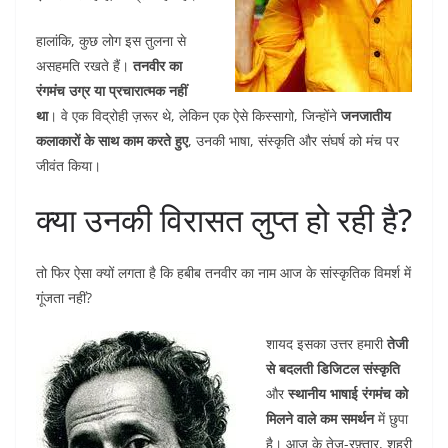
हालांकि, कुछ लोग इस तुलना से
असहमति रखते हैं।
तनवीर का
रंगमंच उग्र या प्रचारात्मक नहीं
था
। वे एक विद्रोही ज़रूर थे, लेकिन एक ऐसे किस्सागो, जिन्होंने
जनजातीय
कलाकारों के साथ काम करते हुए
, उनकी भाषा, संस्कृति और संघर्ष को मंच पर
जीवंत किया।
क्या उनकी विरासत लुप्त हो रही है?
तो फिर ऐसा क्यों लगता है कि हबीब तनवीर का नाम आज के सांस्कृतिक विमर्श में
गूंजता नहीं?
शायद इसका उत्तर हमारी
तेजी
से बदलती डिजिटल संस्कृति
और
स्थानीय भाषाई रंगमंच को
मिलने वाले कम समर्थन
में छुपा
है। आज के तेज़-रफ़्तार, शहरी