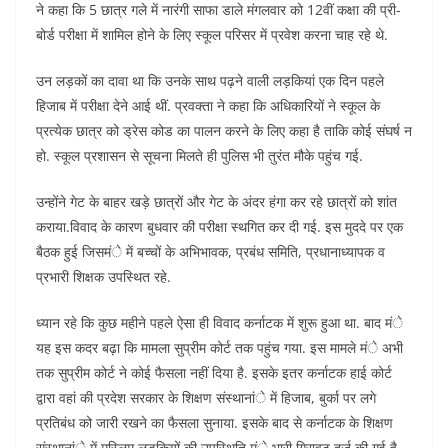
ने कहा कि 5 छात्र गले में नारंगी साफा डाले मंगलवार को 12वीं कक्षा की प्री-
बोर्ड परीक्षा में शामिल होने के लिए स्कूल परिसर में प्रवेश करना चाह रहे थे.
उन लड़कों का दावा था कि उनके साथ पढ़ने वाली लड़कियां एक दिन पहले
हिजाब में परीक्षा देने आई थीं. प्रवक्ता ने कहा कि अधिकारियों ने स्कूल के
प्रत्येक छात्र को ड्रेस कोड का पालन करने के लिए कहा है ताकि कोई संघर्ष न
हो. स्कूल प्रशासन से सूचना मिलते ही पुलिस भी तुरंत मौके पहुंच गई.
उन्होंने गेट के बाहर खड़े छात्रों और गेट के अंदर हंगा कर रहे छात्रों को शांत
कराया.विवाद के कारण बुधवार की परीक्षा स्थगित कर दी गई. इस मुददे पर एक
बैठक हुई जिसमंे में बच्चों के अभिभावक, प्रबंध समिति, प्रधानाध्यापक व
प्रभारी शिक्षक उपस्थित रहे.
ध्यान रहे कि कुछ महीने पहले ऐसा ही विवाद कर्नाटक में शुरू हुआ था. बाद मंे
यह इस कदर बढ़ा कि मामला सुप्रीम कोर्ट तक पहुंच गया. इस मामले मंे अभी
तक सुप्रीम कोर्ट ने कोई फैसला नहीं दिया है. इसके इतर कर्नाटक हाई कोर्ट
द्वारा वहां की प्रदेश सरकार के शिक्षण संस्थानांे में हिजाब, बुर्का पर लगे
प्रतिबंध को जारी रखने का फैसला सुनाया. इसके बाद से कर्नाटक के शिक्षण
संस्थानांे में मुस्लिम लड़कियों की उपस्थिति मंे भारी गिरावट दर्ज की गई है.