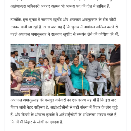
आईआरएस अधिकारी अबरार अहमद भी अध्यक्ष पद की दौड़ में शामिल हैं.
हालांकि, इस चुनाव में सलमान खुर्शीद और अफजल अमानुल्लाह के बीच सीधी
टक्कर मानी जा रही है. खास बात यह है कि चुनाव में नामांकन दाखिल करने से
पहले अफजल अमानुल्लाह ने सलमान खुर्शीद से समर्थन लेने की कोशिश की थी.
अफजल अमानुल्लाह की मजबूत दावेदारी का एक कारण यह भी है कि इस बार
बिहार लॉबी बेहद सक्रिय है. आईआईसीसी से बड़ी संख्या में बिहार के लोग जुड़े
हैं, और दिल्ली के ओखला इलाके में आईआईसीसी के अधिकतर सदस्य रहते हैं,
जिनमें भी बिहार के लोगों का दबदबा है.