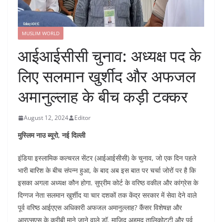
MUSLIM WORLD
आईआईसीसी चुनाव: अध्यक्ष पद के
लिए सलमान खुर्शीद और अफजल
अमानुल्लाह के बीच कड़ी टक्कर
August 12, 2024
Editor
मुस्लिम नाउ ब्यूरो, नई दिल्ली
इंडिया इस्लामिक कल्चरल सेंटर (आईआईसीसी) के चुनाव, जो एक दिन पहले
भारी बारिश के बीच संपन्न हुआ, के बाद अब इस बात पर चर्चा जोरों पर है कि
इसका अगला अध्यक्ष कौन होगा. सुप्रीम कोर्ट के वरिष्ठ वकील और कांग्रेस के
दिग्गज नेता सलमान खुर्शीद या चार दशकों तक केंद्र सरकार में सेवा देने वाले
पूर्व वरिष्ठ आईएएस अधिकारी अफजल अमानुल्लाह? कैंसर विशेषज्ञ और
आरएसएस के करीबी माने जाने वाले डॉ. माजिद अहमद तालिकोट्टी और पूर्व