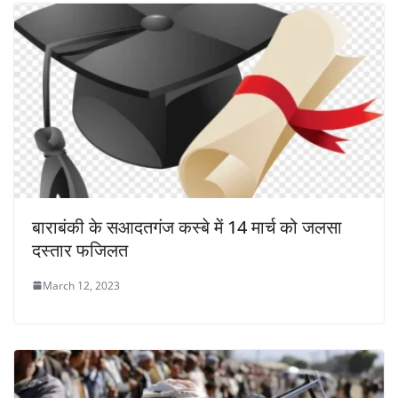
बाराबंकी के सआदतगंज कस्बे में 14 मार्च को जलसा
दस्तार फजिलत
March 12, 2023