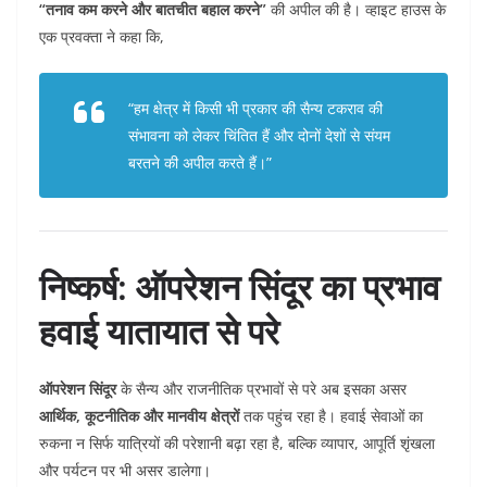
“तनाव कम करने और बातचीत बहाल करने”
की अपील की है। व्हाइट हाउस के
एक प्रवक्ता ने कहा कि,
“हम क्षेत्र में किसी भी प्रकार की सैन्य टकराव की
संभावना को लेकर चिंतित हैं और दोनों देशों से संयम
बरतने की अपील करते हैं।”
निष्कर्ष: ऑपरेशन सिंदूर का प्रभाव
हवाई यातायात से परे
ऑपरेशन सिंदूर
के सैन्य और राजनीतिक प्रभावों से परे अब इसका असर
आर्थिक, कूटनीतिक और मानवीय क्षेत्रों
तक पहुंच रहा है। हवाई सेवाओं का
रुकना न सिर्फ यात्रियों की परेशानी बढ़ा रहा है, बल्कि व्यापार, आपूर्ति शृंखला
और पर्यटन पर भी असर डालेगा।