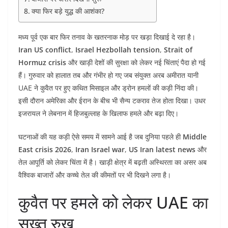
क्या फिर बड़े युद्ध की आशंका?
मध्य पूर्व एक बार फिर तनाव के खतरनाक मोड़ पर खड़ा दिखाई दे रहा है।
Iran US conflict
,
Israel Hezbollah tension
,
Strait of
Hormuz crisis
और खाड़ी देशों की सुरक्षा को लेकर नई चिंताएं पैदा हो गई
हैं। गुरुवार को हालात तब और गंभीर हो गए जब संयुक्त अरब अमीरात यानी
UAE ने कुवैत पर हुए कथित मिसाइल और ड्रोन हमलों की कड़ी निंदा की।
इसी दौरान अमेरिका और ईरान के बीच भी सैन्य टकराव तेज होता दिखा। उधर
इजरायल ने लेबनान में हिजबुल्लाह के खिलाफ हमले और बढ़ा दिए।
घटनाओं की यह कड़ी ऐसे समय में सामने आई है जब दुनिया पहले ही
Middle
East crisis 2026
,
Iran Israel war
,
US Iran latest news
और
तेल आपूर्ति को लेकर चिंता में है। खाड़ी क्षेत्र में बढ़ती अस्थिरता का असर अब
वैश्विक बाजारों और कच्चे तेल की कीमतों पर भी दिखने लगा है।
कुवैत पर हमले को लेकर UAE का
सख्त रुख