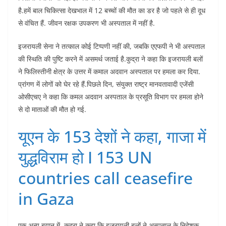
है.हमें बाल चिकित्सा देखभाल में 12 बच्चों की मौत का डर है जो पहले से ही दूध
से वंचित हैं. जीवन रक्षक उपकरण भी अस्पताल में नहीं है.
इजरायली सेना ने तत्काल कोई टिप्पणी नहीं की, जबकि एएफपी ने भी अस्पताल
की स्थिति की पुष्टि करने में असमर्थ जताई है.कुद्रा ने कहा कि इजरायली बलों
ने फिलिस्तीनी क्षेत्र के उत्तर में कमाल अदवान अस्पताल पर हमला कर दिया.
प्रांगण में लोगों को घेर रहे हैं.पिछले दिन, संयुक्त राष्ट्र मानवतावादी एजेंसी
ओसीएचए ने कहा कि कमल अदवान अस्पताल के प्रसूति विभाग पर हमला होने
से दो माताओं की मौत हो गई.
यूएन के 153 देशों ने कहा, गाजा में
युद्धविराम हो I 153 UN
countries call ceasefire
in Gaza
एक अन्य बयान में, कुद्रा ने कहा कि इजरायली बलों ने अस्पताल के निदेशक