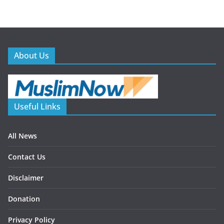
About Us
Useful Links
All News
Contact Us
Disclaimer
Donation
Privacy Policy