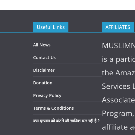
Useful Links
AFFILIATES
MUSLIM
All News
is a parti
Contact Us
Disclaimer
the Ama
Donation
Services 
Privacy Policy
Associate
Terms & Conditions
Program,
क्या इस्लाम को बांटने की साजिश चल रही है ?
affiliate 