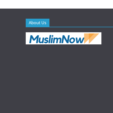
About Us