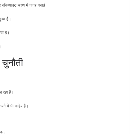
े हुए नॉकआउट चरण में जगह बनाई।
ंचा है।
िया है।
।
 चुनौती
।
ल रहा है।
ने में भी माहिर है।
ेगी।