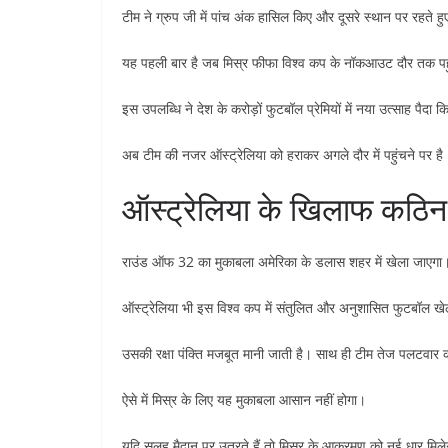
टीम ने ग्रुप जी में पांच अंक हासिल किए और दूसरे स्थान पर रहत
यह पहली बार है जब मिस्र फीफा विश्व कप के नॉकआउट दौर तक पहु
इस उपलब्धि ने देश के करोड़ों फुटबॉल प्रेमियों में नया उत्साह पैदा क
अब टीम की नजर ऑस्ट्रेलिया को हराकर अगले दौर में पहुंचने पर है
ऑस्ट्रेलिया के खिलाफ कठिन
राउंड ऑफ 32 का मुकाबला अमेरिका के डलास शहर में खेला जाएगा
ऑस्ट्रेलिया भी इस विश्व कप में संतुलित और अनुशासित फुटबॉल खे
उसकी रक्षा पंक्ति मजबूत मानी जाती है। साथ ही टीम तेज पलटवार कर
ऐसे में मिस्र के लिए यह मुकाबला आसान नहीं होगा।
यदि सलह मैदान पर उतरते हैं तो मिस्र के आक्रमण को नई धार मिल