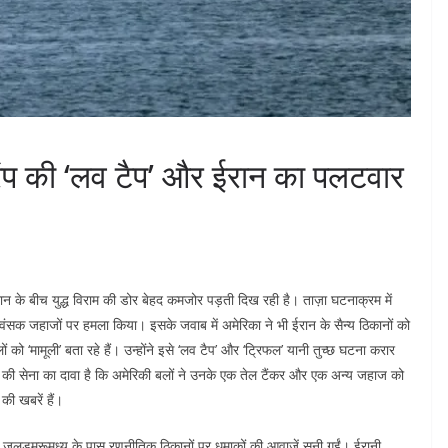
ट्रंप की ‘लव टैप’ और ईरान का पलटवार
 के बीच युद्ध विराम की डोर बेहद कमजोर पड़ती दिख रही है। ताज़ा घटनाक्रम में
िध्वंसक जहाजों पर हमला किया। इसके जवाब में अमेरिका ने भी ईरान के सैन्य ठिकानों को
 को ‘मामूली’ बता रहे हैं। उन्होंने इसे ‘लव टैप’ और ‘ट्रिफल’ यानी तुच्छ घटना करार
 की सेना का दावा है कि अमेरिकी बलों ने उनके एक तेल टैंकर और एक अन्य जहाज को
की खबरें हैं।
ुज जलडमरूमध्य के पास रणनीतिक ठिकानों पर धमाकों की आवाजें सुनी गईं। ईरानी