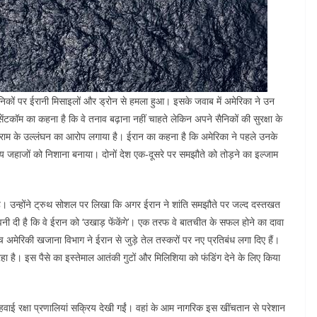
ैनिकों पर ईरानी मिसाइलों और ड्रोन से हमला हुआ। इसके जवाब में अमेरिका ने उन
ेंटकॉम का कहना है कि वे तनाव बढ़ाना नहीं चाहते लेकिन अपने सैनिकों की सुरक्षा के
ध विराम के उल्लंघन का आरोप लगाया है। ईरान का कहना है कि अमेरिका ने पहले उनके
्य जहाजों को निशाना बनाया। दोनों देश एक-दूसरे पर समझौते को तोड़ने का इल्जाम
है। उन्होंने ट्रुथ सोशल पर लिखा कि अगर ईरान ने शांति समझौते पर जल्द दस्तखत
ावनी दी है कि वे ईरान को ‘उखाड़ फेंकेंगे’। एक तरफ वे बातचीत के सफल होने का दावा
ीच अमेरिकी खजाना विभाग ने ईरान से जुड़े तेल तस्करों पर नए प्रतिबंध लगा दिए हैं।
ा है। इस पैसे का इस्तेमाल आतंकी गुटों और मिलिशिया को फंडिंग देने के लिए किया
हवाई रक्षा प्रणालियां सक्रिय देखी गईं। वहां के आम नागरिक इस खींचतान से परेशान