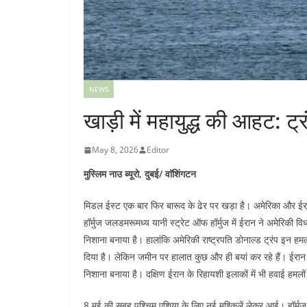
NEWS
खाड़ी में महायुद्ध की आहट: 
May 8, 2026
Editor
मुस्लिम नाउ ब्यूरो, दुबई/ वाॅशिंगटन
मिडल ईस्ट एक बार फिर बारूद के ढेर पर खड़ा है। अमेरिका और ईरान
हॉर्मुज जलडमरूमध्य यानी स्ट्रेट ऑफ हॉर्मुज में ईरान ने अमेरिकी व
निशाना बनाया है। हालांकि अमेरिकी राष्ट्रपति डोनाल्ड ट्रंप इन हमलों
दिया है। लेकिन जमीन पर हालात कुछ और ही बयां कर रहे हैं। ईरान
निशाना बनाया है। दक्षिण ईरान के रिहायशी इलाकों में भी हवाई हमलों 
8 मई की सुबह पश्चिम एशिया के लिए नई मुश्किलें लेकर आई। हॉर्म