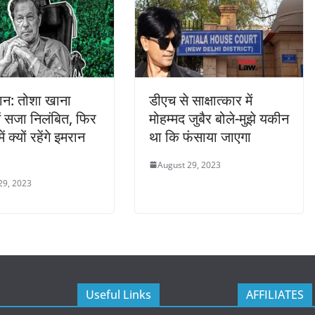
ान: तोशा खाना
डीएच से साक्षात्कार में
ें सजा निलंबित, फिर
मोहम्मद जुबैर बोले-मुझे यकीन
ं क्यों रहेंगे इमरान
था कि फंसाया जाएगा
August 29, 2023
29, 2023
Useful Links
AFFILIATES