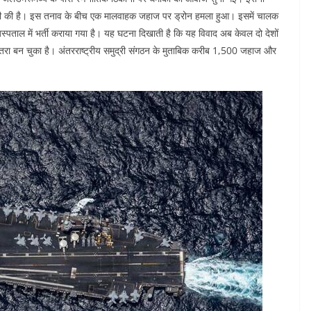
ीबारी की है। इस तनाव के बीच एक मालवाहक जहाज पर ड्रोन हमला हुआ। इसमें चालक
स्पताल में भर्ती कराया गया है। यह घटना दिखाती है कि यह विवाद अब केवल दो देशों
 खतरा बन चुका है। अंतरराष्ट्रीय समुद्री संगठन के मुताबिक करीब 1,500 जहाज और