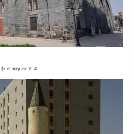
र ईद की नमाज़ अदा की थी.