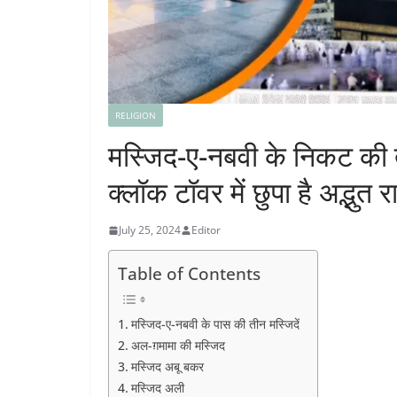
RELIGION
मस्जिद-ए-नबवी के निकट की 
क्लॉक टॉवर में छुपा है अद्भुत 
July 25, 2024
Editor
Table of Contents
मस्जिद-ए-नबवी के पास की तीन मस्जिदें
अल-ग़मामा की मस्जिद
मस्जिद अबू बकर
मस्जिद अली