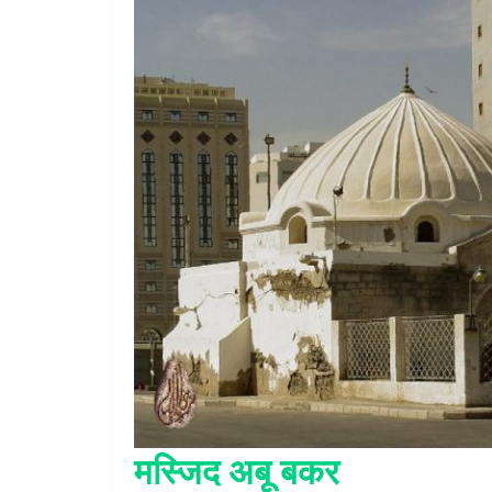
मस्जिद अबू बकर