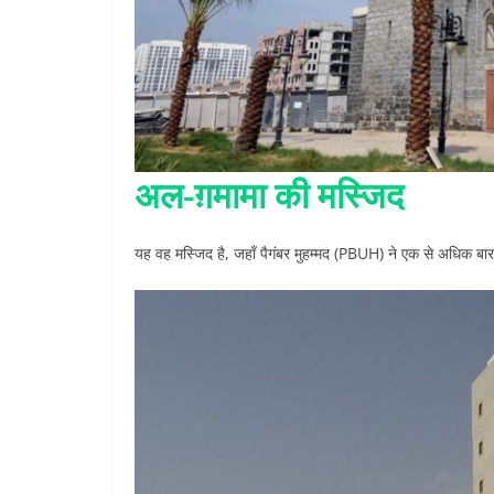
अल-ग़मामा की मस्जिद
यह वह मस्जिद है, जहाँ पैगंबर मुहम्मद (PBUH) ने एक से अधिक बा