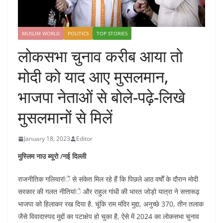
MUSLIM WORLD
POLITICS
TOP STORIES
लोकसभा चुनाव करीब आया तो
मोदी को याद आए मुसलमान,
भाजपा नेताओं से बोले-पढ़े-लिखे
मुसलमानों से मिलें
January 18, 2023
Editor
मुस्लिम नाउ ब्यूरो /नई दिल्ली
राजनीतिक गलियारांें से संकेत मिल रहे हैं कि पिछले आठ वर्षों के दौरान मोदी
सरकार की गलत नीतियांे और राहुल गांधी की भारत जोड़ो यात्रा ने सत्तारूढ़
भाजपा को हिलाकर रख दिया है. चूंकि राम मंदिर मुद्दा, अनुच्छे 370, तीन तलाक
जैसे विवादास्पद मुद्दों का पटाक्षेप हो चुका है, ऐसे में 2024 का लोकसभा चुनाव