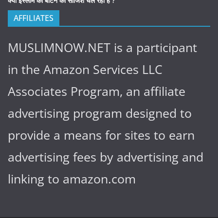
क्या इस्लाम को बांटने की साजिश चल रही है ?
AFFILIATES
MUSLIMNOW.NET is a participant
in the Amazon Services LLC
Associates Program, an affiliate
advertising program designed to
provide a means for sites to earn
advertising fees by advertising and
linking to amazon.com