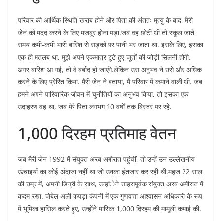
परिवार की आर्थिक स्थिति खराब होने और पिता की अंततः मृत्यु के बाद, मैरी
जेन को मदद करने के लिए मजबूर होना पड़ा.जब वह छोटी थी तो स्कूल जाते
समय कभी-कभी भारी बारिश से सड़कों पर पानी भर जाता था. इसके लिए, इसका
एक ही मतलब था, मुझे अपने एकमात्र टूटे हुए जूतों की जोड़ी सिलनी होगी.
अगर बारिश आ गई, तो वे बर्बाद हो जाएंगे.लेकिन उस अनुभव ने उसे और अधिक
करने के लिए प्रेरित किया. मैरी जेन ने बताया, मैं परिवार में कमाने वाली थी. जब
हमने अपने पारिवारिक जीवन में चुनौतियों का अनुभव किया, तो इसका एक
उदाहरण वह था, जब मेरे पिता लगभग 10 वर्षों तक बिस्तर पर रहे.
1,000 दिरहम प्रतिमाह वेतन
जब मैरी जेन 1992 में संयुक्त अरब अमीरात पहुंचीं, तो उन्हें उन उल्लेखनीय
ऊंचाइयों का कोई अंदाजा नहीं था जो उनका इंतजार कर रही थी.महज 22 साल
की उम्र में, अपनी डिग्री के साथ, उन्हांेने साहसपूर्वक संयुक्त अरब अमीरात में
कदम रखा. जेबेल अली कपड़ा कंपनी में एक गुणवत्ता आश्वासन अधिकारी के रूप
में भूमिका हासिल करते हुए, उन्होंने मासिक 1,000 दिरहम की मामूली कमाई की.