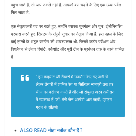
पहुंच जाते हैं, तो आप रुकते नहीं हैं. आपको बस चढ़ने के लिए एक ऊंचा पर्वत
मिल जाता है.
एक नेतृत्वकारी पद पर रहते हुए, उन्होंने व्यापक पुनर्गठन और पुनः-इंजीनियरिंग
प्रयास करते हुए, सिस्टम के संपूर्ण सुधार का नेतृत्व किया है. इस पहल के लिए
कई हफ्तों के अटूट समर्पण की आवश्यकता थी, जिसमें कठोर परीक्षण और
विश्लेषण से लेकर रिपोर्ट, वर्कशीट और पूरी टीम के प्रबंधन तक के कार्य शामिल
हैं.
‘‘ हम कंक्रीट की तैयारी में उपयोग किए गए पानी से
लेकर तैयारी में शामिल रेत या सिलिका सामग्री तक हर
चीज का परीक्षण करते हैं और जो संयुक्त अरब अमीरात
में उपलब्ध हैं.’’डॉ. मैरी जेन अल्वेरो-अल महदी, प्राइम
ग्रुप के सीईओ
ALSO READ नोहा नबील कौन हैं ?