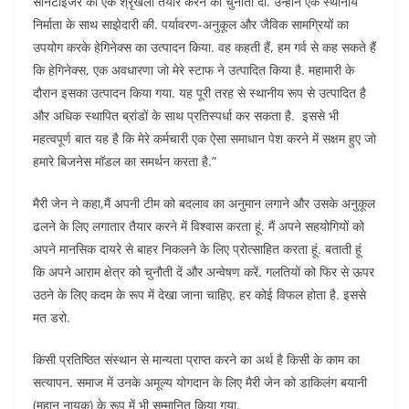
सैनिटाइजर की एक श्रृंखला तैयार करने की चुनौती दी. उन्होंने एक स्थानीय
निर्माता के साथ साझेदारी की. पर्यावरण-अनुकूल और जैविक सामग्रियों का
उपयोग करके हेगिनेक्स का उत्पादन किया. वह कहती हैं, हम गर्व से कह सकते हैं
कि हेगिनेक्स, एक अवधारणा जो मेरे स्टाफ ने उत्पादित किया है. महामारी के
दौरान इसका उत्पादन किया गया. यह पूरी तरह से स्थानीय रूप से उत्पादित है
और अधिक स्थापित ब्रांडों के साथ प्रतिस्पर्धा कर सकता है. इससे भी
महत्वपूर्ण बात यह है कि मेरे कर्मचारी एक ऐसा समाधान पेश करने में सक्षम हुए जो
हमारे बिजनेस मॉडल का समर्थन करता है.”
मैरी जेन ने कहा,मैं अपनी टीम को बदलाव का अनुमान लगाने और उसके अनुकूल
ढलने के लिए लगातार तैयार करने में विश्वास करता हूं. मैं अपने सहयोगियों को
अपने मानसिक दायरे से बाहर निकलने के लिए प्रोत्साहित करता हूं. बताती हूं
कि अपने आराम क्षेत्र को चुनौती दें और अन्वेषण करें. गलतियों को फिर से ऊपर
उठने के लिए कदम के रूप में देखा जाना चाहिए. हर कोई विफल होता है. इससे
मत डरो.
किसी प्रतिष्ठित संस्थान से मान्यता प्राप्त करने का अर्थ है किसी के काम का
सत्यापन. समाज में उनके अमूल्य योगदान के लिए मैरी जेन को डाकिलंग बयानी
(महान नायक) के रूप में भी सम्मानित किया गया.