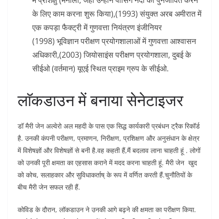
में प्रशिक्षु (मनीला, जहां उन्होंने पासिग नदी को पुनर्जीवित करने
के लिए काम करना शुरू किया),(1993) संयुक्त अरब अमीरात में
एक कपड़ा फैक्ट्री में गुणवत्ता नियंत्रण इंजीनियर
(1998) भूविज्ञान परीक्षण प्रयोगशालाओं में गुणवत्ता आश्वासन
अधिकारी,(2003) जियोसाइंस परीक्षण प्रयोगशाला, दुबई के
सीईओ (वर्तमान) यूएई स्थित प्राइम ग्रुप के सीईओ.
लाॅकडाउन में बनाया सेनेटाइजर
डॉ मैरी जेन अल्वेरो अल महदी के पास एक सिद्ध कार्यकारी प्रबंधन ट्रैक रिकॉर्ड
है. उनकी कंपनी परीक्षण, प्रमाणन, निरीक्षण, प्रशिक्षण और अनुसंधान के क्षेत्र
में विशेषज्ञों और विशेषज्ञों से बनी है.वह कहती हैं,मैं बदलाव लाना चाहती हूं . लोगों
को उनकी पूरी क्षमता का एहसास कराने में मदद करना चाहती हूं. मैरी जेन खुद
को कोच, सलाहकार और सुविधाकर्ताष् के रूप में वर्णित करती हैं.चुनौतियों के
बीच मैरी जेन सफल रही हैं.
कोविड के दौरान, लॉकडाउन ने उनकी आगे बढ़ने की क्षमता का परीक्षण किया.