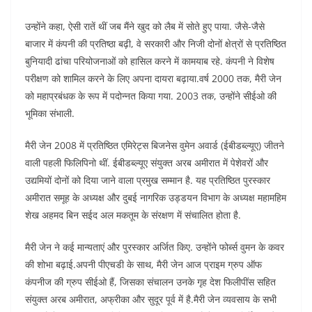
उन्होंने कहा, ऐसी रातें थीं जब मैंने खुद को लैब में सोते हुए पाया. जैसे-जैसे
बाजार में कंपनी की प्रतिष्ठा बढ़ी, वे सरकारी और निजी दोनों क्षेत्रों से प्रतिष्ठित
बुनियादी ढांचा परियोजनाओं को हासिल करने में कामयाब रहे. कंपनी ने विशेष
परीक्षण को शामिल करने के लिए अपना दायरा बढ़ाया.वर्ष 2000 तक, मैरी जेन
को महाप्रबंधक के रूप में पदोन्नत किया गया. 2003 तक, उन्होंने सीईओ की
भूमिका संभाली.
मैरी जेन 2008 में प्रतिष्ठित एमिरेट्स बिजनेस वुमेन अवार्ड (ईबीडब्ल्यूए) जीतने
वाली पहली फिलिपिनो थीं. ईबीडब्ल्यूए संयुक्त अरब अमीरात में पेशेवरों और
उद्यमियों दोनों को दिया जाने वाला प्रमुख सम्मान है. यह प्रतिष्ठित पुरस्कार
अमीरात समूह के अध्यक्ष और दुबई नागरिक उड्डयन विभाग के अध्यक्ष महामहिम
शेख अहमद बिन सईद अल मकतूम के संरक्षण में संचालित होता है.
मैरी जेन ने कई मान्यताएं और पुरस्कार अर्जित किए. उन्होंने फोर्ब्स वुमन के कवर
की शोभा बढ़ाई.अपनी पीएचडी के साथ, मैरी जेन आज प्राइम ग्रुप ऑफ
कंपनीज की ग्रुप सीईओ हैं, जिसका संचालन उनके गृह देश फिलीपींस सहित
संयुक्त अरब अमीरात, अफ्रीका और सुदूर पूर्व में है.मैरी जेन व्यवसाय के सभी