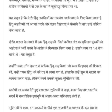
कोयम्बटूर विस्फोट मामले के वांछित व्यक्तियों की सूची में दिखाई दी. उसे 10
वांछित व्यक्तियों में से एक के रूप में सूचीबद्ध किया गया था.
यह सबूत है कि कैसे हिंदू लड़कियों का उपयोग आतंकवाद के लिए किया जाता है.
हिंदू लड़कियों को अगवा करने और श्लव जिहादश् में फंसाने के बाद उन्हें सीरिया
भेजा जाता है.
दीप्ति मारला के मामले में एक हिंदू लड़की, जिसे कथित तौर पर मुस्लिम युवकों को
आईएस में भर्ती करने के आरोप में गिरफ्तार किया गया है, उसके नाम पर 14 बैंक
खाते थे। यह सबूत हैं.
उन्होंने कहा, तीन हजार से अधिक हिंदू लड़कियां, जो श्लव जिहादश् की शिकार
थीं, उन्हें वापस हिंदू धर्म की तह में लाया गया है. हालांकि उन्हें शुरू में खतरों का
सामना करना पड़ा, लेकिन हमने उनकी सुरक्षा सुनिश्चित की.
आरोपों का जवाब देते हुए बसवराज सुलिभवी ने कहा, श्लव जिहादश् भारतीय
संदर्भ में राजनीतिक पृष्ठभूमि में अलग-अलग परिभाषाएं लेती हैं.
सुलिभवी ने कहा, इन कथाओं के पीछे एक राजनीतिक मकसद है. इस देश के