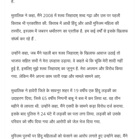
है.
मुतालिक ने कहा, मैंने 2008 में श्लव जिहादश् शब्द गढ़ा और उस पर पहली
किताब भी प्रकाशित की. किताब में आधी हिंदू और आधी मुस्लिम महिला की
तस्वीर, इस्लाम में जबरन धर्मांतरण का प्रतीक है. हम कई वर्षों से इसके खिलाफ
संघर्ष कर रहे हैं .
उन्होंने कहा, जब मैंने पहली बार श्लव जिहादश् के खिलाफ आवाज उठाई तो
भाजपा सहित सभी ने मेरा उपहास उड़ाया. वे कहते थे कि चूंकि मेरी शादी नहीं
हुई है, इसलिए मुझे श्लव जिहादश् का जुनून है. मेरा अपमान और विरोध किया
गया. लेकिन मैंने अपना काम जारी रखा और मामले सामने आए.
मुथालिक ने हावेरी जिले के सावनूर शहर में 19 वर्षीय एक हिंदू लड़की का
उदाहरण दिया, जिसे 65 वर्षीय निप्पनी बाबू ने बस में कर लिया था. वह तीन
महीने से लापता थी. उन्होंने कहा, मैंने एसपी के सामने कड़ा विरोध दर्ज कराया.
इसके बाद पुलिस ने 24 घंटे में लड़की का पता लगा लिया. लड़की को उसके
परिवार को सौंप दिया गया और आरोपी को जेल भेज दिया गया.
मुस्लिम पुरुषों पर हिंदू महिलाओं को फंसाने का आरोप लगाते हुए उन्होंने कहा, मैंने