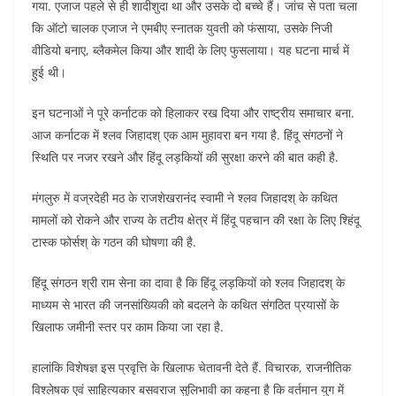
गया. एजाज पहले से ही शादीशुदा था और उसके दो बच्चे हैं। जांच से पता चला
कि ऑटो चालक एजाज ने एमबीए स्नातक युवती को फंसाया, उसके निजी
वीडियो बनाए, ब्लैकमेल किया और शादी के लिए फुसलाया। यह घटना मार्च में
हुई थी।
इन घटनाओं ने पूरे कर्नाटक को हिलाकर रख दिया और राष्ट्रीय समाचार बना.
आज कर्नाटक में श्लव जिहादश् एक आम मुहावरा बन गया है. हिंदू संगठनों ने
स्थिति पर नजर रखने और हिंदू लड़कियों की सुरक्षा करने की बात कही है.
मंगलुरु में वज्रदेही मठ के राजशेखरानंद स्वामी ने श्लव जिहादश् के कथित
मामलों को रोकने और राज्य के तटीय क्षेत्र में हिंदू पहचान की रक्षा के लिए श्हिंदू
टास्क फोर्सश् के गठन की घोषणा की है.
हिंदू संगठन श्री राम सेना का दावा है कि हिंदू लड़कियों को श्लव जिहादश् के
माध्यम से भारत की जनसांख्यिकी को बदलने के कथित संगठित प्रयासों के
खिलाफ जमीनी स्तर पर काम किया जा रहा है.
हालांकि विशेषज्ञ इस प्रवृत्ति के खिलाफ चेतावनी देते हैं. विचारक, राजनीतिक
विश्लेषक एवं साहित्यकार बसवराज सुलिभावी का कहना है कि वर्तमान युग में