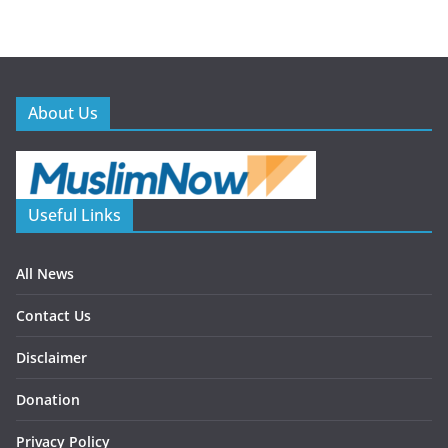
About Us
Useful Links
All News
Contact Us
Disclaimer
Donation
Privacy Policy