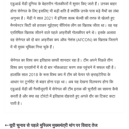
एडुआर्ड मेंडी दुनिया के बेहतरीन गोलकीपरों में शुमार किए जाते हैं। उनका बाहर
होना सेनेगल के लिए इसलिए भी बड़ी क्षति है क्योंकि उनके पास बड़े मैचों का लंबा
अनुभव है। मेंडी ने साल 2021 में इंग्लिश क्लब चेल्सी की तरफ से खेलते हुए
मैनचेस्टर सिटी को हराकर यूईएफए चैंपियंस लीग का खिताब जीता था। वह यह
प्रतिष्ठित खिताब जीतने वाले पहले अफ्रीकी गोलकीपर बने थे। इसके अलावा
वह सेनेगल को दो बार अफ्रीका कप ऑफ नेशंस (AFCON) का खिताब जिताने
में भी मुख्य भूमिका निभा चुके हैं।
सेनेगल का विश्व कप इतिहास काफी शानदार रहा है। टीम अपने पिछले तीन
विश्व कप प्रदर्शनों में से दो बार नॉकआउट चरण तक पहुंचने में सफल रही है।
हालांकि साल 2018 के रूस विश्व कप में टीम को फेयर प्ले क्राइटेरिया के
आधार पर टूर्नामेंट से बाहर होना पड़ा था। अब यह देखना दिलचस्प होगा कि
एडुआर्ड मेंडी की गैरमौजूदगी में सेनेगल की टीम इराक की चुनौती का सामना कैसे
करती है और क्या वह टोरंटो में इतिहास दोहराते हुए अगले दौर का टिकट कटा
पाती है।
यूपी चुनाव से पहले मुस्लिम मुख्यमंत्री मांग पर विवाद तेज