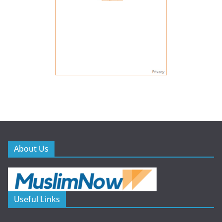
About Us
Useful Links