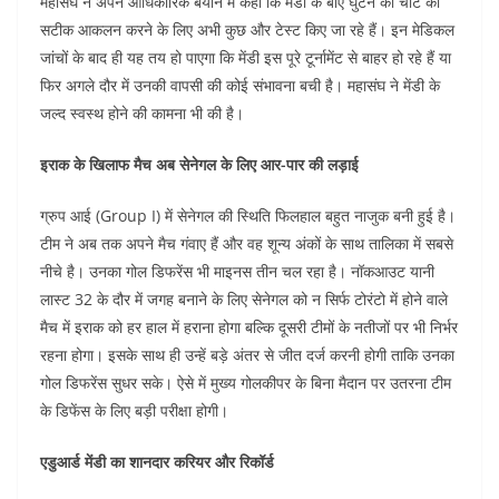
महासंघ ने अपने आधिकारिक बयान में कहा कि मेंडी के बाएं घुटने की चोट का
सटीक आकलन करने के लिए अभी कुछ और टेस्ट किए जा रहे हैं। इन मेडिकल
जांचों के बाद ही यह तय हो पाएगा कि मेंडी इस पूरे टूर्नामेंट से बाहर हो रहे हैं या
फिर अगले दौर में उनकी वापसी की कोई संभावना बची है। महासंघ ने मेंडी के
जल्द स्वस्थ होने की कामना भी की है।
इराक के खिलाफ मैच अब सेनेगल के लिए आर-पार की लड़ाई
ग्रुप आई (Group I) में सेनेगल की स्थिति फिलहाल बहुत नाजुक बनी हुई है।
टीम ने अब तक अपने मैच गंवाए हैं और वह शून्य अंकों के साथ तालिका में सबसे
नीचे है। उनका गोल डिफरेंस भी माइनस तीन चल रहा है। नॉकआउट यानी
लास्ट 32 के दौर में जगह बनाने के लिए सेनेगल को न सिर्फ टोरंटो में होने वाले
मैच में इराक को हर हाल में हराना होगा बल्कि दूसरी टीमों के नतीजों पर भी निर्भर
रहना होगा। इसके साथ ही उन्हें बड़े अंतर से जीत दर्ज करनी होगी ताकि उनका
गोल डिफरेंस सुधर सके। ऐसे में मुख्य गोलकीपर के बिना मैदान पर उतरना टीम
के डिफेंस के लिए बड़ी परीक्षा होगी।
एडुआर्ड मेंडी का शानदार करियर और रिकॉर्ड