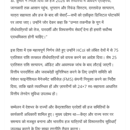
डॉ. कुमार ने निर्देश दिया कि हज 2026 की तैयारियों में आवेदन प्रक्रिया,
जानकारी तक आसान पहुंच, भुगतान और रिफंड सिस्टम, दस्तावेज़ सत्यापन,
यात्रा सहायता और हज के बाद की सेवाएँ—सभी को एकीकृत डिजिटल प्लेटफॉर्म
पर लाया जाए। उन्होंने जोर देकर कहा कि “उन्नत तकनीक के युग में
तीर्थयात्रियों को तेज, पारदर्शी और विश्वसनीय सेवाएँ देना ही हमारी सर्वोच्च
प्राथमिकता होनी चाहिए।”
इस दिशा में एक महत्वपूर्ण निर्णय लेते हुए उन्होंने HCoI को लंबित देयों में से 75
प्रतिशत राशि तत्काल तीर्थयात्रियों को वापस करने का आदेश दिया। शेष 25
प्रतिशत राशि सत्यापन, ऑडिट और आवश्यक जांच के बाद लौटाई जाएगी।
वित्तीय पारदर्शिता और जवाबदेही सुनिश्चित करने के लिए उन्होंने समिति को
पेशेवर फाइनेंशियल मैनेजमेंट सर्विसेज़ (FMS) कंपनी नियुक्त करने का निर्देश
दिया, ताकि खाते व्यवस्थित हों और ज़ायरीनों को 24×7 स्व-सहायता आधारित
वित्तीय लेनदेन सुविधा उपलब्ध हो।
सम्मेलन में देशभर के राज्यों और केंद्रशासित प्रदेशों की हज समितियों के
कार्यकारी अधिकारी शामिल हुए। मुख्य उद्देश्य था—केंद्र और राज्य स्तर पर
समन्वय को मजबूत बनाना और भारतीय हज यात्रियों को विश्वस्तरीय सुविधाएँ
उपलब्ध कराने के लिए साझा रणनीति तैयार करना।