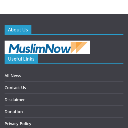
About Us
Useful Links
All News
Contact Us
Disclaimer
Donation
Privacy Policy