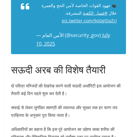
جهود القوات الخاصة لأمن الحج والعمرة
خلال ⁧
#غسل_الكعبة
⁩ المشرفة.
pic.twitter.com/9oGgIDaZcJ
— الأمن العام (@security_gov)
July
10, 2025
सऊदी अरब की विशेष तैयारी
दो पवित्र मस्जिदों की देखरेख करने वाली सऊदी अथॉरिटी इस आयोजन की
तैयारी कई दिन पहले शुरू कर देती है।
सफाई से लेकर सुगंधित सामग्री की व्यवस्था और सुरक्षा तक हर चरण तय
प्रक्रिया के अनुसार पूरा किया जाता है।
अधिकारियों का कहना है कि इस पूरे आयोजन का उद्देश्य काबा शरीफ की
पवित्रता और ऐतिहासिक विरासत को सर्वोच्च स्तर पर सुरक्षित रखना है।