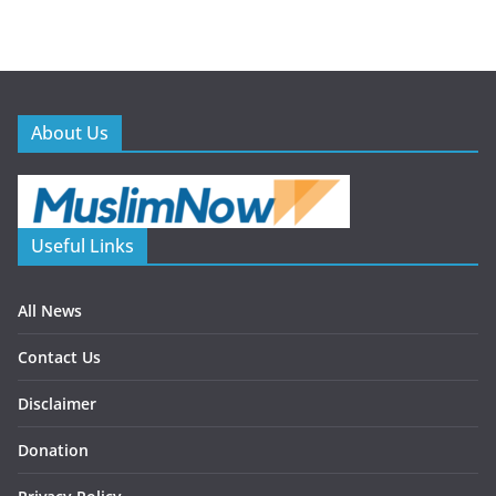
About Us
Useful Links
All News
Contact Us
Disclaimer
Donation