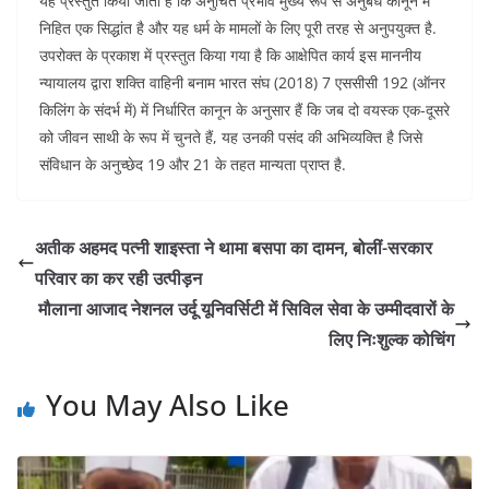
यह प्रस्तुत किया जाता है कि अनुचित प्रभाव मुख्य रूप से अनुबंध कानून में
निहित एक सिद्धांत है और यह धर्म के मामलों के लिए पूरी तरह से अनुपयुक्त है.
उपरोक्त के प्रकाश में प्रस्तुत किया गया है कि आक्षेपित कार्य इस माननीय
न्यायालय द्वारा शक्ति वाहिनी बनाम भारत संघ (2018) 7 एससीसी 192 (ऑनर
किलिंग के संदर्भ में) में निर्धारित कानून के अनुसार हैं कि जब दो वयस्क एक-दूसरे
को जीवन साथी के रूप में चुनते हैं, यह उनकी पसंद की अभिव्यक्ति है जिसे
संविधान के अनुच्छेद 19 और 21 के तहत मान्यता प्राप्त है.
अतीक अहमद पत्नी शाइस्ता ने थामा बसपा का दामन, बोलीं-सरकार
परिवार का कर रही उत्पीड़न
मौलाना आजाद नेशनल उर्दू यूनिवर्सिटी में सिविल सेवा के उम्मीदवारों के
लिए निःशुल्क कोचिंग
You May Also Like