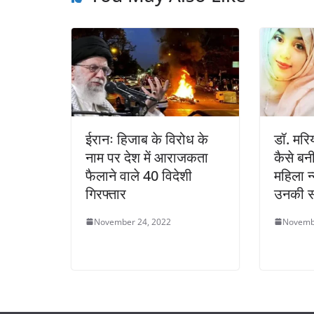
ईरानः हिजाब के विरोध के
डॉ. मर
नाम पर देश में आराजकता
कैसे बनी
फैलाने वाले 40 विदेशी
महिला न
गिरफ्तार
उनकी स
November 24, 2022
Novemb