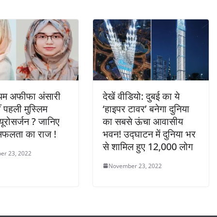
ियम अफीफा अंसारी
देखें वीडियो: दुबई का ये
ं पहली मुस्लिम
‘हाइपर टावर’ बनेगा दुनिया
्यूरोसर्जन ? जानिए
का सबसे ऊंचा आवासीय
फलता का राज !
भवन! उद्घाटन में दुनिया भर
से शामिल हुए 12,000 लोग
er 23, 2022
November 23, 2022