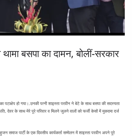
े थामा बसपा का दामन, बोलीं-सरकार
 पटाक्षेप हो गया।.उनकी पत्नी शाइस्ता परवीन ने बेटे के साथ बसपा की सदस्यता
वर के साथ मेरे पूरे परिवार व मिलने जुलने वालों को फर्जी केसों में मुकदमा दर्ज
ुजन समाज पार्टी के एक दिवसीय कार्यकर्ता सम्मेलन में शाइस्ता परवीन अपने पूरे