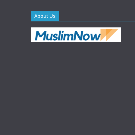
About Us