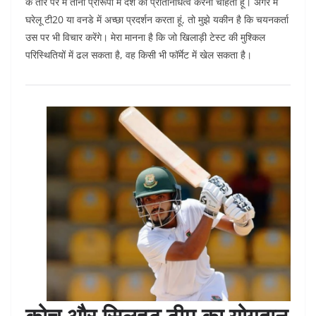
के तौर पर मैं तीनों प्रारूपों में देश का प्रतिनिधित्व करना चाहता हूं। अगर मैं
घरेलू टी20 या वनडे में अच्छा प्रदर्शन करता हूं, तो मुझे यकीन है कि चयनकर्ता
उस पर भी विचार करेंगे। मेरा मानना है कि जो खिलाड़ी टेस्ट की मुश्किल
परिस्थितियों में ढल सकता है, वह किसी भी फॉर्मेट में खेल सकता है।
कोच और सिलहट टीम का योगदान