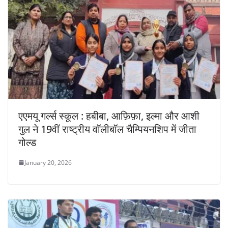
एएमयू गर्ल्स स्कूल : हबीबा, आफ़िफ़ा, इल्मा और आशी
गुल ने 19वीं राष्ट्रीय वॉलीबॉल चैम्पियनशिप में जीता
गोल्ड
January 20, 2026