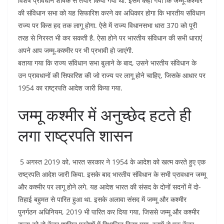
विशेष प्रावधान शीर्षक से तैयार किया गया था. इसमें कहा गया कि जम्मू-कश्मीर
की संविधान सभा को यह सिफारिश करने का अधिकार होगा कि भारतीय संविधान
राज्य पर किस हद तक लागू होगा. ऐसे में राज्य विधानसभा धारा 370 को पूरी
तरह से निरस्त भी कर सकती है. ऐसा होने पर भारतीय संविधान की सभी धाराएं
अपने आप जम्मू-कश्मीर पर भी प्रभावी हो जाएंगी.
बताया गया कि राज्य संविधान सभा बुलाने के बाद, उसने भारतीय संविधान के
उन प्रावधानों की सिफारिश की जो राज्य पर लागू होने चाहिए, जिसके आधार पर
1954 का राष्ट्रपति आदेश जारी किया गया.
जम्मू कश्मीर में अनुच्छेद हटते ही
लगा राष्ट्रपति शासन
5 अगस्त 2019 को, भारत सरकार ने 1954 के आदेश को खत्म करते हुए एक
राष्ट्रपति आदेश जारी किया. इसके बाद भारतीय संविधान के सभी प्रावधान जम्मू
और कश्मीर पर लागू होने लगे. यह आदेश भारत की संसद के दोनों सदनों में दो-
तिहाई बहुमत से पारित हुआ था. इसके अलावा संसद में जम्मू और कश्मीर
पुनर्गठन अधिनियम, 2019 भी पारित कर दिया गया, जिससे जम्मू और कश्मीर