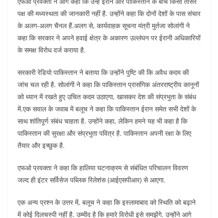
एफओ प्रवक्ता ने आगे कहा कि उन्हें ईरान और पाकिस्तान के बीच किसी तीसरे
पक्ष की मध्यस्थता की जानकारी नहीं है. उन्होंने कहा कि दोनों देशों के पास संचार
के अलग-अलग चैनल हैं.अलग से, कार्यवाहक सूचना मंत्री मुर्तजा सोलांगी ने
कहा कि सरकार ने अपने हवाई क्षेत्र के अकारण उल्लंघन पर ईरानी अधिकारियों
के समक्ष विरोध दर्ज कराया है.
सरकारी रेडियो पाकिस्तान ने बताया कि उन्होंने पुष्टि की कि अवैध कदम की
जांच चल रही है. सोलांगी ने कहा कि पाकिस्तान प्रासंगिक अंतरराष्ट्रीय कानूनों
को ध्यान में रखते हुए उचित कदम उठाएगा, खासकर देश की संप्रभुता के संबंध
में.एक सवाल के जवाब में बलूच ने कहा कि पाकिस्तान ईरान समेत सभी देशों के
साथ शांतिपूर्ण संबंध चाहता है. उन्होंने कहा, लेकिन हमने यह भी कहा है कि
पाकिस्तान की सुरक्षा और संप्रभुता पवित्र है. पाकिस्तान अपनी रक्षा के लिए
तैयार और इच्छुक है.
एफओ प्रवक्ता ने कहा कि हालिया घटनाक्रम से संबंधित परिचालन विवरण
जल्द ही इंटर सर्विसेज पब्लिक रिलेशंस (आईएसपीआर) से आएगा.
एक अन्य प्रश्न के उत्तर में, बलूच ने कहा कि इस्लामाबाद को स्थिति को बढ़ाने
में कोई दिलचस्पी नहीं है. उम्मीद है कि हमारे विरोधी इसे समझेंगे. उन्होंने आगे