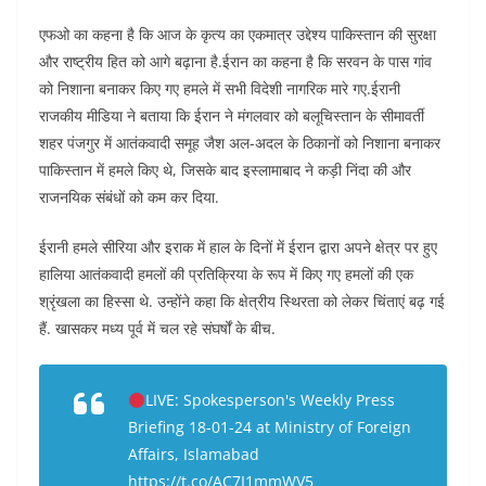
एफओ का कहना है कि आज के कृत्य का एकमात्र उद्देश्य पाकिस्तान की सुरक्षा
और राष्ट्रीय हित को आगे बढ़ाना है.ईरान का कहना है कि सरवन के पास गांव
को निशाना बनाकर किए गए हमले में सभी विदेशी नागरिक मारे गए.ईरानी
राजकीय मीडिया ने बताया कि ईरान ने मंगलवार को बलूचिस्तान के सीमावर्ती
शहर पंजगुर में आतंकवादी समूह जैश अल-अदल के ठिकानों को निशाना बनाकर
पाकिस्तान में हमले किए थे, जिसके बाद इस्लामाबाद ने कड़ी निंदा की और
राजनयिक संबंधों को कम कर दिया.
ईरानी हमले सीरिया और इराक में हाल के दिनों में ईरान द्वारा अपने क्षेत्र पर हुए
हालिया आतंकवादी हमलों की प्रतिक्रिया के रूप में किए गए हमलों की एक
श्रृंखला का हिस्सा थे. उन्होंने कहा कि क्षेत्रीय स्थिरता को लेकर चिंताएं बढ़ गई
हैं. खासकर मध्य पूर्व में चल रहे संघर्षों के बीच.
LIVE: Spokesperson's Weekly Press
Briefing 18-01-24 at Ministry of Foreign
Affairs, Islamabad
https://t.co/AC7I1mmWV5