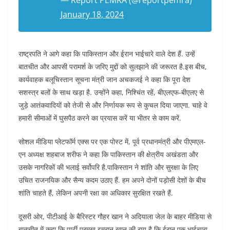
— Report PEMRA (@reportpemra)
January 18, 2024
राष्ट्रपति ने आगे कहा कि पाकिस्तान और ईरान भाईचारे वाले देश हैं. उन्हें
बातचीत और आपसी परामर्श के जरिए मुद्दों को सुलझाने की जरूरत है.इस बीच,
कार्यवाहक बलूचिस्तान सूचना मंत्री जान अचकजई ने कहा कि पूरा देश
सशस्त्र बलों के साथ खड़ा है. उन्होंने कहा, निश्चिंत रहें, बीएलएफ-बीएलए से
जुड़े आतंकवादियों को तेजी से और निर्णायक रूप से कुचल दिया जाएगा. चाहे वे
हमारी सीमाओं में घुसपैठ करने का प्रयास करें या भीतर से काम करें.
सोशल मीडिया प्लेटफॉर्म एक्स पर एक पोस्ट में, पूर्व प्रधानमंत्री और पीएमएल-
एन अध्यक्ष शहबाज शरीफ ने कहा कि पाकिस्तान की क्षेत्रीय अखंडता और
उसके नागरिकों की भलाई सर्वोपरि है.पाकिस्तान ने शांति और सुरक्षा के लिए
उचित राजनयिक और सैन्य कदम उठाए हैं. हम अपने दोनों पड़ोसी देशों के बीच
शांति चाहते हैं, लेकिन अपनी रक्षा का अधिकार सुरक्षित रखते हैं.
दूसरी ओर, पीटीआई के बैरिस्टर गौहर खान ने अदियाला जेल के बाहर मीडिया से
बातचीत में कहा कि पार्टी प्रमुख इमरान खान की राय है कि ईरान एक भाईचारा