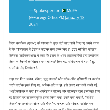
— Spokesperson
MoFA
(@ForeignOfficePk)
January 18,
2024
विदेश कार्यालय (एफओ) की घोषणा के कुछ घंटों बाद जारी किए गए अपने बयान
में कि पाकिस्तान ने ईरान में सटीक सैन्य हमले किए हैं, इंटर सर्विसेज पब्लिक
रिलेशंस (आईएसपीआर) ने कहा कि ईरान के अंदर आतंकवादियों द्वारा इस्तेमाल
किए गए ठिकानों के खिलाफ प्रभावी हमले किए गए. पाकिस्तान में हाल में हुए
हमलों के लिए जिम्मेदार है.
कहा गया कि “ ड्रोन, रॉकेट, युद्ध सामग्री और स्टैंड-ऑफ हथियारों का उपयोग
करके सटीक हमले किए गए. अधिक क्षति न हो, इसे लेकर सावधानी बरती गई.
”आईएसपीआर ने कहा कि ऑपरेशन में बीएलए और बीएलएफ द्वारा इस्तेमाल किए
गए ठिकानों पर सफलतापूर्वक हमला किया गया. इसमें कहा गया है, “लक्षित
ठिकानों का इस्तेमाल दोस्त उर्फ चेयरमैन, बज्जर उर्फ सोघाट, साहिल उर्फ
शफाक, असगर उर्फ बाशम और वजीर उर्फ वाजी सहित कुख्यात आतंकवादियों