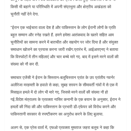
किसी भी बहाने या परिस्थिति में अपनी संप्रभुता और क्षेत्रीय अखंडता को
चुनौती नहीं देने देगा.
“ईरान एक भाईचारा वाला देश है और पाकिस्तान के लोग ईरानी लोगों के प्रति
बहुत सम्मान और स्नेह रखते हैं. हमने हमेशा आतंकवाद के खतरे सहित आम
चुनौतियों का सामना करने में बातचीत और सहयोग पर जोर दिया है और संयुक्त
समाधान खोजने का प्रयास करना जारी रखेंग.प्रारंभ में, आईआरएनए ने बताया
कि विस्फोटों में तीन महिलाएं और चार बच्चे मारे गए. बाद में इसने मरने वालों की
संख्या को नौ कर दी.
समाचार एजेंसी ने ईरान के सिस्तान-बलूचिस्तान प्रांत के उप प्रांतीय गवर्नर
अलीरेजा मरहमती के हवाले से कहा, सुबह सरवन के सीमावर्ती गांवों में से एक में
मिसाइल हमले में दो लोग भी मारे गए, जिससे मरने वालों की संख्या नौ हो
गई.विदेश मंत्रालय के प्रवक्ता नासिर कनानी के एक बयान के अनुसार, ईरान ने
हमलों की निंदा की और पाकिस्तान के प्रभारी डी-एफेयर को विरोध करने और
पाकिस्तानी सरकार से स्पष्टीकरण का अनुरोध करने के लिए बुलाया.
अलग से, एक प्रेस वार्ता में, एफओ प्रवक्ता मुमताज जहरा बलूच ने कहा कि