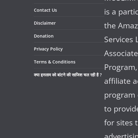
is a parti
Contact Us
Disclaimer
the Ama
Donation
Services 
Privacy Policy
Associate
Terms & Conditions
Program,
क्या इस्लाम को बांटने की साजिश चल रही है ?
affiliate 
program 
to provi
for sites 
advertisi