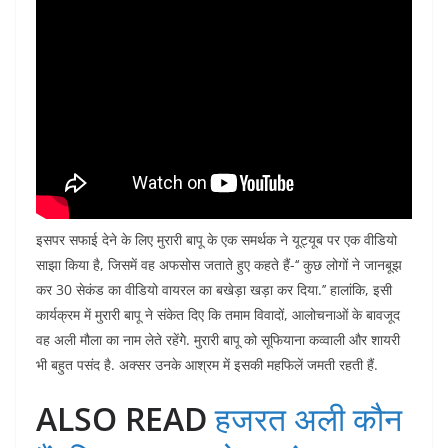
इसपर सफाई देने के लिए मुरारी बापू के एक समर्थक ने यूट्यूब पर एक वीडियो
साझा किया है, जिसमें वह अफसोस जताते हुए कहते हैं-‘‘ कुछ लोगों ने जानबूझ
कर 30 सेकंड का वीडियो वायरल का बखेड़ा खड़ा कर दिया.’’ हालांकि, इसी
कार्यक्रम में मुरारी बापू ने संकेत दिए कि तमाम विवादों, आलोचनाओं के बावजूद
वह अली मौला का नाम लेते रहेंगेे. मुरारी बापू को सूफियाना कव्वाली और शायरी
भी बहुत पसंद है. अक्सर उनके आश्रम में इसकी महफिलें जमती रहती हैं.
ALSO READ
हजरत अली कौन