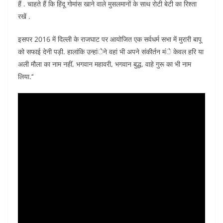
हैं . चाहते हैं कि हिंदू गोमांस खाने वाले मुसलमानों के साथ रोटी बेटी का रिश्ता
रखें .
इसपर 2016 में दिल्ली के राजघाट पर आयोजित एक सर्वधर्म सभा में मुरारी बापू
को सफाई देनी पड़ी. हालांकि उन्हांेने वहां भी अपने संकीर्तन मंे केवल हरि या
अली मौला का नाम नहीं, भगवान महावरी, भगवान बुद्ध, वाहे गुरू का भी नाम
लिया.‘‘