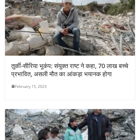
तुर्की-सीरिया भूकंप: संयुक्त राष्ट ने कहा, 70 लाख बच्चे
प्रभावित, असली मौत का आंकड़ा भयानक होगा
February 15, 2023