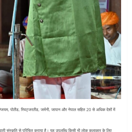
बेल्जियम, पोलैंड, स्विट्जरलैंड, जर्मनी, जापान और नेपाल सहित 20 से अधिक देशों में
 मेवाती संस्कृति से परिचित कराया है। यह उपलब्धि किसी भी लोक कलाकार के लिए