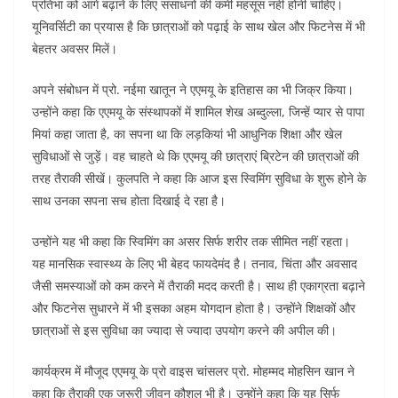
प्रतिभा को आगे बढ़ाने के लिए संसाधनों की कमी महसूस नहीं होनी चाहिए।
यूनिवर्सिटी का प्रयास है कि छात्राओं को पढ़ाई के साथ खेल और फिटनेस में भी
बेहतर अवसर मिलें।
अपने संबोधन में प्रो. नईमा खातून ने एएमयू के इतिहास का भी जिक्र किया।
उन्होंने कहा कि एएमयू के संस्थापकों में शामिल शेख अब्दुल्ला, जिन्हें प्यार से पापा
मियां कहा जाता है, का सपना था कि लड़कियां भी आधुनिक शिक्षा और खेल
सुविधाओं से जुड़ें। वह चाहते थे कि एएमयू की छात्राएं ब्रिटेन की छात्राओं की
तरह तैराकी सीखें। कुलपति ने कहा कि आज इस स्विमिंग सुविधा के शुरू होने के
साथ उनका सपना सच होता दिखाई दे रहा है।
उन्होंने यह भी कहा कि स्विमिंग का असर सिर्फ शरीर तक सीमित नहीं रहता।
यह मानसिक स्वास्थ्य के लिए भी बेहद फायदेमंद है। तनाव, चिंता और अवसाद
जैसी समस्याओं को कम करने में तैराकी मदद करती है। साथ ही एकाग्रता बढ़ाने
और फिटनेस सुधारने में भी इसका अहम योगदान होता है। उन्होंने शिक्षकों और
छात्राओं से इस सुविधा का ज्यादा से ज्यादा उपयोग करने की अपील की।
कार्यक्रम में मौजूद एएमयू के प्रो वाइस चांसलर प्रो. मोहम्मद मोहसिन खान ने
कहा कि तैराकी एक जरूरी जीवन कौशल भी है। उन्होंने कहा कि यह सिर्फ