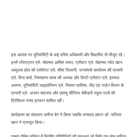
इस अवसर पर यूनिवर्सिटी के कई वरिष्ठ अधिकारी और शिक्षाविद भी मौजूद रहे।
इनमें रजिस्ट्रार प्रो. मोहम्मद आसिम जफर, प्रॉक्टर प्रो. मोहम्मद नवेद खान,
अब्दुल्ला हॉल की प्रोवोस्ट प्रो. शीबा जिलानी, जनसंपर्क कार्यालय की प्रभारी
प्रो. विभा शर्मा, जिमखाना क्लब की अध्यक्ष और डिप्टी प्रॉक्टर प्रो. इफ्फत
असगर, यूनिवर्सिटी लाइब्रेरियन प्रो. निशात फातिमा, लैंड एंड गार्डन विभाग के
प्रभारी प्रो. अनवर शहजाद और एएमयू सीनियर सेकेंडरी स्कूल गर्ल्स की
प्रिंसिपल नगमा इरफान शामिल रहीं।
कार्यक्रम का संचालन अमीना बेग ने किया जबकि धन्यवाद ज्ञापन डॉ. नाजिया
खान ने प्रस्तुत किया।
एएमयू वीमेंस कॉलेज में स्विमिंग गतिविधियों की शुरुआत को सिर्फ एक खेल सुविधा