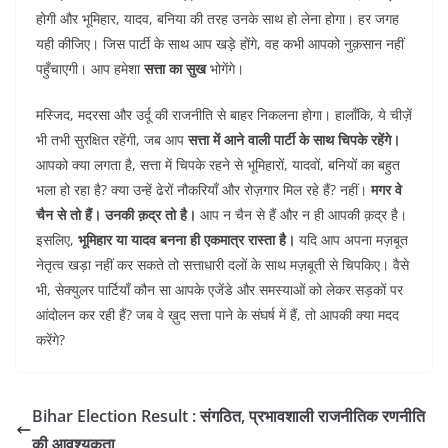
होगी और भूमिहार, यादव, बनिया की तरह उनके साथ हो लेना होगा। हर जगह
यही कीजिए। जिस पार्टी के साथ आप खड़े होंगे, वह कभी आपको नुक़सान नहीं
पहुँचाएगी। आप हमेशा
सत्ता का सुख
भोगेंगे।
मस्जिद, मदरसा और उर्दू की राजनीति से बाहर निकलना होगा। हालाँकि, ये चीज़ें
भी तभी सुरक्षित रहेंगी, जब आप
सत्ता में आने वाली पार्टी के साथ चिपके रहेंगे।
आपको क्या लगता है, सत्ता में चिपके रहने से भूमिहारों, यादवों, बनियों का बहुत
भला हो रहा है? क्या उन्हें ढेरों नौकरियाँ और रोज़गार मिल रहे हैं? नहीं।
मगर वे
चैन से तो हैं। उनकी क़द्र तो है।
आप न चैन से हैं और न ही आपकी क़द्र है।
इसलिए,
भूमिहार या यादव बनना ही एकमात्र रास्ता है।
यदि आप अपना मज़बूत
नेतृत्व खड़ा नहीं कर सकते तो सत्ताधारी दलों के साथ मज़बूती से चिपकिए। वैसे
भी, सेक्युलर पार्टियाँ कौन सा आपके एजेंडे और समस्याओं को लेकर सड़कों पर
आंदोलन कर रही हैं? जब वे ख़ुद सत्ता पाने के संघर्ष में हैं, तो आपकी क्या मदद
करेंगे?
Bihar Election Result : संगठित, प्रभावशाली राजनीतिक रणनीति
की आवश्यकता