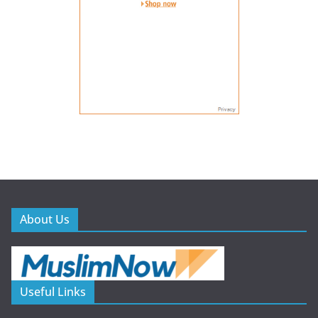
About Us
Useful Links