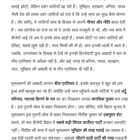
मलाई छोटी, लेकिन दबंग जातियाँ खा रही हैं। भूमिहार, ब्राह्मण, बनिया, यादव
जैसी देश की तमाम दबंग जातियों को पता है कि उन्हें सत्ता का सुख कैसे भोगना
है। ग़ौर करिए, ये जातियाँ सत्ता के हिसाब से अपनी
नीयत और नीति
बदल देती
हैं। जब कांग्रेस का राज था तो ये उनके साथ मज़बूती से थीं, और जब सत्ता में
बीजेपी आई तो अब ये उनके साथ खड़ी हैं। तमाम छोटी पर दबंग जातियों को
देखिए, सबसे ख़ुश यही हैं। सत्ता किसी की भी हो, लाभ इनकी थाली में आता है।
जबकि, जनसंख्या के हिसाब से देखें तो इनकी हिस्सेदारी कुल आबादी में चार से
पाँच प्रतिशत से अधिक नहीं है, और कई जगह तो बनिया, यादव, ब्राह्मण,
जाट, भूमिहार की आबादी दो से तीन प्रतिशत भी नहीं है।
मुसलमानों की आबादी लगभग
बीस प्रतिशत
है, इसके बावजूद वे ख़ुद को ठगा
हुआ क्यों महसूस कर रहे हैं? क्योंकि उन्हें लाभ पहुँचाने वाली पार्टियों ने उन्हें
उर्दू,
मस्जिद, मदरसा छिनने के भय
का डर दिखाकर उनका
मानसिक गुलाम
बना रखा
है। इस पुरानी सोच से बाहर निकलना होगा। ज़रा सोचिए, यदि बिहार चुनाव में
मुसलमान इस पुरानी सोच से बाहर निकलकर नीतीश कुमार को
एकमुश्त वोट
करते, तो क्या बीजेपी बिहार में
सबसे बड़ी सिंगल लार्जेस्ट पार्टी
बनकर उभरती?
नहीं। नीतीश की सत्ता में रहते मुसलमान
भूमिहार की तरह मलाई
खा सकता है।
अब ऐसी ग़लती कभी मत दोहराइए। आपको
जीतने वाली पार्टी की नब्ज़
पकड़नी