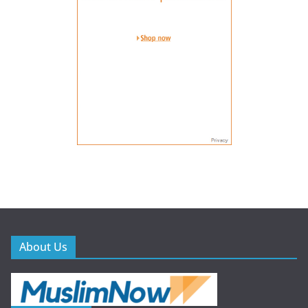
About Us