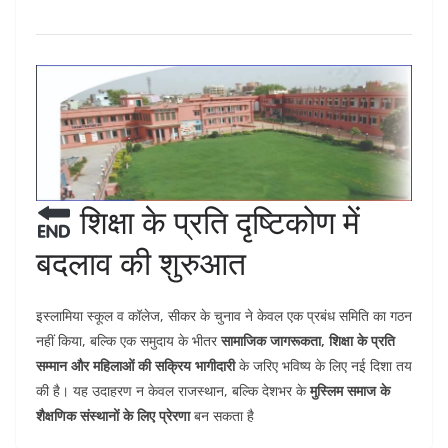
शिक्षा के प्रति दृष्टिकोण में
बदलाव की शुरुआत
इस्लामिया स्कूल व कॉलेज, सीकर के चुनाव ने केवल एक प्रबंध समिति का गठन
नहीं किया, बल्कि एक समुदाय के भीतर
सामाजिक जागरूकता, शिक्षा के प्रति
सम्मान और महिलाओं की सक्रिय भागीदारी
के जरिए भविष्य के लिए नई दिशा तय
की है। यह उदाहरण न केवल राजस्थान, बल्कि देशभर के
मुस्लिम समाज के
शैक्षणिक संस्थानों के लिए प्रेरणा
बन सकता है