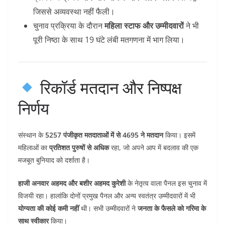
जिससे अव्यवस्था नहीं फैली।
चुनाव प्रक्रिया के दौरान
महिला स्टाफ और उम्मीदवारों
ने भी
पूरी निष्ठा के साथ 19 घंटे लंबी मतगणना में भाग लिया।
रिकॉर्ड मतदान और निष्पक्ष
निर्णय
संस्थान के
5257 पंजीकृत मतदाताओं में से 4695 ने मतदान
किया। इसमें
महिलाओं का
प्रतिशत पुरुषों से अधिक
रहा, जो अपने आप में बदलाव की एक
मजबूत बुनियाद को दर्शाता है।
हाजी अनवार अहमद और बशीर अहमद कुरेशी
के नेतृत्व वाला पैनल इस चुनाव में
विजयी रहा। हालांकि दोनों प्रमुख पैनल और अन्य स्वतंत्र उम्मीदवारों में भी
योग्यता की कोई कमी नहीं
थी। सभी उम्मीदवारों ने
जनता के फैसले को गरिमा के
साथ स्वीकार
किया।