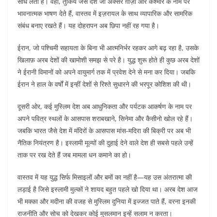
साध लेता है। वहीं, तुर्किये जैसे देश जो अक्सर ग़ाज़ा और कश्मीर के नाम पर
भावनात्मक भाषण देते हैं, वास्तव में इज़रायल के साथ व्यापारिक और सामरिक
संबंध बनाए रखते हैं। यह दोहरापन अब छिपा नहीं रह गया है।
ईरान, जो पश्चिमी सहायता के बिना भी आत्मनिर्भर रहकर आगे बढ़ रहा है, उसके
खिलाफ़ अरब देशों की खामोशी समझ से परे है। युद्ध शुरू होते ही कुछ अरब देशों
ने ईरानी विमानों को अपने वायुमार्ग तक में प्रवेश देने से मना कर दिया। जबकि
ईरान ने हाल के वर्षों में इन्हीं देशों से रिश्ते सुधारने की भरपूर कोशिश की थी।
दूसरी ओर, कई मुस्लिम देश अब आधुनिकता और पर्यटक आकर्षण के नाम पर
अपने पवित्र स्थलों के आसपास शराबखाने, सिनेमा और कैसीनो खोल रहे हैं।
जबकि भारत जैसे देश में मंदिरों के आसपास मांस-मदिरा की बिक्री पर अब भी
नैतिक नियंत्रण है। इस्लामी मूल्यों की दुहाई देने वाले देश ही सबसे पहले उन्हें
ताक पर रख देते हैं जब मामला धन कमाने का हो।
वास्तव में यह युद्ध सिर्फ मिसाइलों और बमों का नहीं है—यह उस अंतरात्मा की
लड़ाई है जिसे इस्लामी मुल्कों ने शायद बहुत पहले खो दिया था। अरब देश आज
भी मक्का और मदीना की वजह से मुस्लिम दुनिया में इज्जत पाते हैं, वरना इनकी
राजनीति और सोच को देखकर कोई मुसलमान इन्हें सलाम न करता।