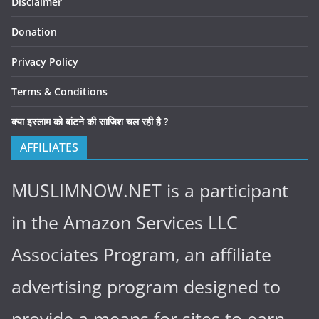
Disclaimer
Donation
Privacy Policy
Terms & Conditions
क्या इस्लाम को बांटने की साजिश चल रही है ?
AFFILIATES
MUSLIMNOW.NET is a participant
in the Amazon Services LLC
Associates Program, an affiliate
advertising program designed to
provide a means for sites to earn