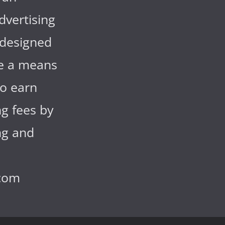
advertising
designed
de a means
to earn
ng fees by
ng and
com