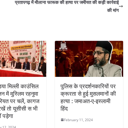
प्रतापगढ़ में मौलाना फारूक की हत्या पर जमीयत की कड़ी कार्रवाई
की मांग
या मिल्ली काउंसिल
पुलिस के प्रदर्शनकारियों पर
लन में मुस्लिम रहनुमा
क्रूरता से हुई मुसलमानों की
रियत पर चलें, कागज
हत्या : जमाअत-ए-इस्लामी
रखें तो यूसीसी स भी
हिंद
ं पड़ेगा
February 11, 2024
y 12, 2024