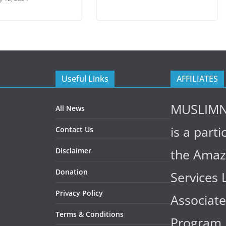
Useful Links
AFFILIATES
MUSLIM
All News
is a parti
Contact Us
Disclaimer
the Ama
Donation
Services 
Privacy Policy
Associate
Terms & Conditions
Program,