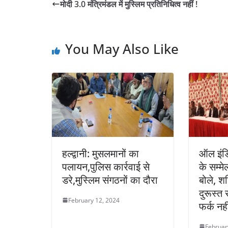
मोदी 3.0 मंत्रिमंडल में मुस्लिम प्रतिनिधित्व नहीं !
You May Also Like
हल्द्वानी: मुसलमानों का
ऑल इंडि
पलायन,पुलिस कार्रवाई से
के सम्मे
डरे,मुस्लिम संगठनों का दौरा
बोले, श
दुरूस्त 
February 12, 2024
फर्क नही
Februar