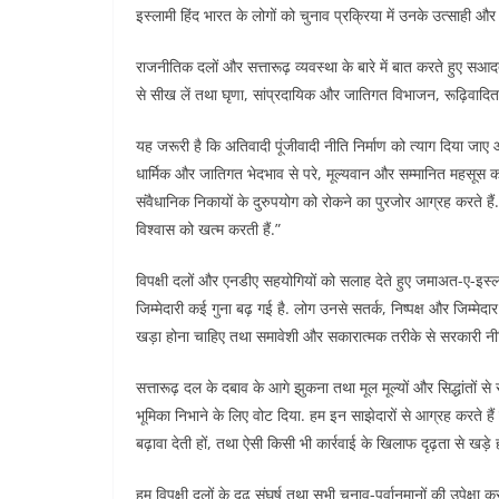
इस्लामी हिंद भारत के लोगों को चुनाव प्रक्रिया में उनके उत्साही और
राजनीतिक दलों और सत्तारूढ़ व्यवस्था के बारे में बात करते हुए सआ
से सीख लें तथा घृणा, सांप्रदायिक और जातिगत विभाजन, रूढ़िवादिता
यह जरूरी है कि अतिवादी पूंजीवादी नीति निर्माण को त्याग दिया ज
धार्मिक और जातिगत भेदभाव से परे, मूल्यवान और सम्मानित महसूस
संवैधानिक निकायों के दुरुपयोग को रोकने का पुरजोर आग्रह करते हैं
विश्वास को खत्म करती हैं.”
विपक्षी दलों और एनडीए सहयोगियों को सलाह देते हुए जमाअत-ए-इस्लाम
जिम्मेदारी कई गुना बढ़ गई है. लोग उनसे सतर्क, निष्पक्ष और जिम्मेदार र
खड़ा होना चाहिए तथा समावेशी और सकारात्मक तरीके से सरकारी नी
सत्तारूढ़ दल के दबाव के आगे झुकना तथा मूल मूल्यों और सिद्धांतों 
भूमिका निभाने के लिए वोट दिया. हम इन साझेदारों से आग्रह करते हैं
बढ़ावा देती हों, तथा ऐसी किसी भी कार्रवाई के खिलाफ दृढ़ता से खड
हम विपक्षी दलों के दृढ़ संघर्ष तथा सभी चुनाव-पूर्वानुमानों की उपे