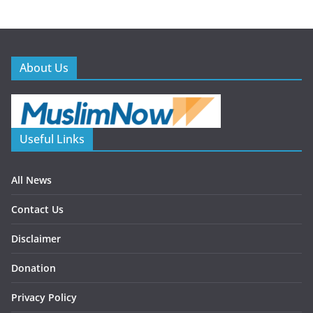
About Us
Useful Links
All News
Contact Us
Disclaimer
Donation
Privacy Policy