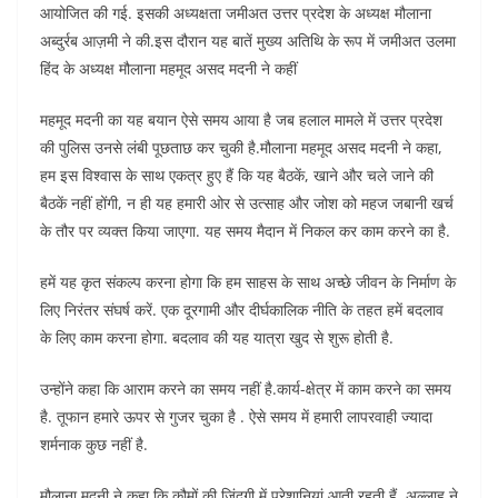
आयोजित की गई. इसकी अध्यक्षता जमीअत उत्तर प्रदेश के अध्यक्ष मौलाना
अब्दुर्रब आज़मी ने की.इस दौरान यह बातें मुख्य अतिथि के रूप में जमीअत उलमा
हिंद के अध्यक्ष मौलाना महमूद असद मदनी ने कहीं
महमूद मदनी का यह बयान ऐसे समय आया है जब हलाल मामले में उत्तर प्रदेश
की पुलिस उनसे लंबी पूछताछ कर चुकी है.मौलाना महमूद असद मदनी ने कहा,
हम इस विश्वास के साथ एकत्र हुए हैं कि यह बैठकें, खाने और चले जाने की
बैठकें नहीं होंगी, न ही यह हमारी ओर से उत्साह और जोश को महज जबानी खर्च
के तौर पर व्यक्त किया जाएगा. यह समय मैदान में निकल कर काम करने का है.
हमें यह कृत संकल्प करना होगा कि हम साहस के साथ अच्छे जीवन के निर्माण के
लिए निरंतर संघर्ष करें. एक दूरगामी और दीर्घकालिक नीति के तहत हमें बदलाव
के लिए काम करना होगा. बदलाव की यह यात्रा खुद से शुरू होती है.
उन्होंने कहा कि आराम करने का समय नहीं है.कार्य-क्षेत्र में काम करने का समय
है. तूफान हमारे ऊपर से गुजर चुका है . ऐसे समय में हमारी लापरवाही ज्यादा
शर्मनाक कुछ नहीं है.
मौलाना मदनी ने कहा कि कौमों की जिंदगी में परेशानियां आती रहती हैं. अल्लाह ने