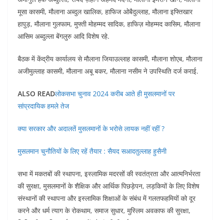
मूसा कासमी, मौलाना अब्दुल खालिक, हाफिज ओबैदुल्लाह, मौलाना इफ्तिखार
हापुड़, मौलाना गुलफाम, मुफ्ती मोहम्मद सादिक, हाफिज़ मोहम्मद कासिम, मौलाना
आसिम अब्दुल्ला बेंगलुरु आदि विशेष रहे.
बैठक में केंद्रीय कार्यालय से मौलाना जियाउल्लाह कासमी, मौलाना शोएब, मौलाना
अजीमुल्लाह कासमी, मौलाना अबू बकर, मौलाना नसीम ने उपस्थिति दर्ज कराई.
ALSO READ
लोकसभा चुनाव 2024 करीब आते ही मुसलमानों पर
सांप्रदायिक हमले तेज
क्या सरकार और अदालतें मुसलमानों के भरोसे लायक नहीं रहीं ?
मुसलमान चुनौतियों के लिए रहें तैयार : सैयद सआदतुल्लाह हुसैनी
सभा में मकतबों की स्थापना, इस्लामिक मदरसों की स्वतंत्रता और आत्मनिर्भरता
की सुरक्षा, मुसलमानों के शैक्षिक और आर्थिक पिछड़ेपन, लड़कियों के लिए विशेष
संस्थानों की स्थापना और इस्लामिक शिक्षाओं के संबंध में गलतफहमियों को दूर
करने और धर्म त्याग के रोकथाम, समाज सुधार, मुस्लिम अवकाफ की सुरक्षा,