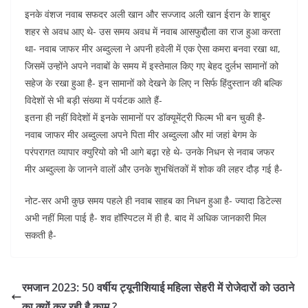
इनके वंशज नवाब सफदर अली खान और सज्जाद अली खान ईरान के शाबुर
शहर से अवध आए थे- उस समय अवध में नवाब आसफुद्दौला का राज हुआ करता
था- नवाब जाफर मीर अब्दुल्ला ने अपनी हवेली में एक ऐसा कमरा बनवा रखा था,
जिसमें उन्होंने अपने नवाबों के समय में इस्तेमाल किए गए बेहद दुर्लभ सामानों को
सहेज के रखा हुआ है- इन सामानों को देखने के लिए न सिर्फ हिंदुस्तान की बल्कि
विदेशों से भी बड़ी संख्या में पर्यटक आते हैं-
इतना ही नहीं विदेशों में इनके सामानों पर डॉक्यूमेंट्री फिल्म भी बन चुकी है-
नवाब जाफर मीर अब्दुल्ला अपने पिता मीर अब्दुल्ला और मां जहां बेगम के
परंपरागत व्यापार क्युरियो को भी आगे बढ़ा रहे थे- उनके निधन से नवाब जफर
मीर अब्दुल्ला के जानने वालों और उनके शुभचिंतकों में शोक की लहर दौड़ गई है-
नोट-सर अभी कुछ समय पहले ही नवाब साहब का निधन हुआ है- ज्यादा डिटेल्स
अभी नहीं मिला पाई है- शव हॉस्पिटल में ही है. बाद में अधिक जानकारी मिल
सकती है-
रमजान 2023: 50 वर्षीय ट्यूनीशियाई महिला सेहरी में रोजेदारों को उठाने
का क्यों कर रही है काम ?