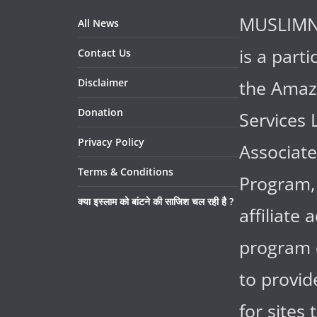
MUSLIM
All News
is a parti
Contact Us
Disclaimer
the Ama
Donation
Services 
Privacy Policy
Associate
Terms & Conditions
Program,
क्या इस्लाम को बांटने की साजिश चल रही है ?
affiliate 
program 
to provi
for sites 