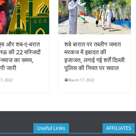
जुमा और शब-ए-बरात
शबे बारात पर तब्लीग जमात
ऊ की 22 मस्जिदों
मरकज में इबादत की
ा नमाज का समय,
इजाजत, लगाई गई शर्तें दिल्ली
री जारी
पुलिस की नियत पर सवाल
7, 2022
March 17, 2022
Useful Links
AFFILIATES