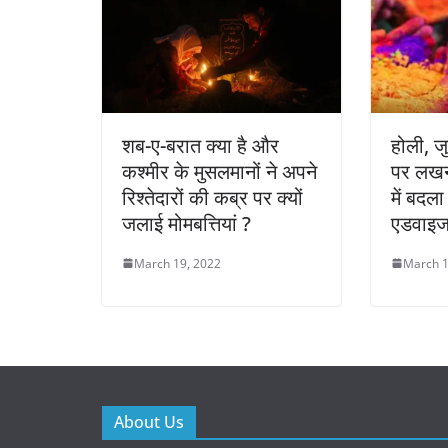
शब-ए-बरात क्या है और
होली, 
कश्मीर के मुसलमानों ने अपने
पर लखन
रिश्तेदारों की कब्र पर क्यों
में बदल
जलाई मोमबत्तियां ?
एडवाइज
March 19, 2022
March 1
About Us