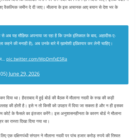
े लिए वैकल्पिक जमीन दे दी जाए। मौलाना के इस अचानक आए बयान से देश भर के
 से अब यह मौक़िफ़ अपनाया जा रहा है कि उनके इंतिकाल के बाद, अहादीस-ए-
-भला कहने की मनाही है), अब उनके बारे में ख़ामोशी इख़्तियार कर लेनी चाहिए।
वाल…
pic.twitter.com/WpDmfxE5Ra
105)
June 29, 2026
 कर दिया था। हैदराबाद में हुई बोर्ड की बैठक में मौलाना नदवी के रुख की कड़ी
्लाह की होती है। इसे न तो किसी को उपहार में दिया जा सकता है और न ही इसका
रीम कोर्ट के फैसले का इंतजार करेंगे। इस अनुशासनहीनता के कारण बोर्ड ने मौलाना
ाहर का रास्ता दिखा दिया गया था।
े लिए एक दक्षिणपंथी संगठन ने मौलाना नदवी पर पांच हजार करोड़ रुपये की रिश्वत