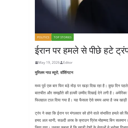
POLITICS
TOP STORIES
ईरान पर हमले से पीछे हटे ट्रं
May 19, 2026
Editor
मुस्लिम नाउ ब्यूरो, वाॅशिंगटन
मध्य पूर्व एक बार फिर बड़े मोड़ पर खड़ा दिख रहा है। कुछ दिन पहल
बातचीत और समझौते की हल्की उम्मीद दिखाई देने लगी है। अमेरिका क
फिलहाल टाल दिया गया है। यह फैसला ऐसे समय आया है जब खाड़ी क्षेत
ट्रंप ने कहा कि ईरान पर मंगलवार को होने वाले संभावित हमले क
हमद अल थानी, सऊदी अरब के क्राउन प्रिंस मोहम्मद बिन सलमान औ
लिया गया। उनका कहना है कि खाड़ी देशों के नेताओं ने भरोसा दिला