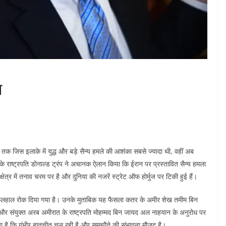
प
े तक जिस इलाके में युद्ध और बड़े सैन्य हमले की आशंका सबसे ज्यादा थी, वहीं अब
े राष्ट्रपति डोनाल्ड ट्रंप ने अचानक ऐलान किया कि ईरान पर प्रस्तावित सैन्य हमला
्र में तनाव चरम पर है और दुनिया की नजरें स्ट्रेट ऑफ होर्मुज पर टिकी हुई हैं।
ो फिलहाल रोक दिया गया है। उनके मुताबिक यह फैसला कतर के अमीर शेख तमीम बिन
र संयुक्त अरब अमीरात के राष्ट्रपति मोहम्मद बिन जायद अल नाहयान के अनुरोध पर
या है कि गंभीर बातचीत चल रही है और समझौते की संभावना मौजूद है।