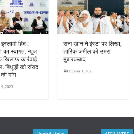
इस्लामी हिंद :
सना खान ने इंस्टा पर लिखा,
का स्वागत, न्यूज
तारिक जमील को उमरा
े खिलाफ कार्रवाई
मुबारकबाद
, बिधूड़ी को संसद
October 1, 2023
 की मांग
 4, 2023
Useful Links
AFFILIATES