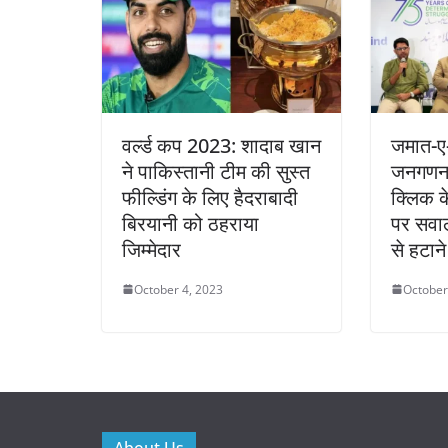
वर्ल्ड कप 2023: शादाब खान
जमात-ए-
ने पाकिस्तानी टीम की सुस्त
जनगणना 
फील्डिंग के लिए हैदराबादी
क्लिक क
बिरयानी को ठहराया
पर सवाल
जिम्मेदार
से हटाने
October 4, 2023
October
About Us