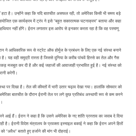
हीं हटा है। उन्होंने कहा कि यदि बातचीत असफल रही, तो अमेरिका किसी भी समय बड़े
 में आयोजित एक कार्यक्रम में ट्रंप ने इसे “बहुत सकारात्मक घटनाक्रम” बताया और कहा
हथियार नहीं होंगे। ईरान लगातार इस आरोप से इनकार करता रहा है कि वह परमाणु
न ने आधिकारिक रूप से स्ट्रेट ऑफ होर्मुज के प्रबंधन के लिए एक नई संस्था बनाने
है। यह वही समुद्री रास्ता है जिससे दुनिया के करीब पांचवें हिस्से का तेल और गैस
नी पकड़ मजबूत कर दी है और कई जहाजों की आवाजाही प्रभावित हुई है। नई संस्था को
रानी करेगी।
स्था पर दिखा है। तेल की कीमतों में भारी उतार चढ़ाव देखा गया। हालांकि सोमवार को
ि अमेरिका बातचीत के दौरान ईरानी तेल पर लगे कुछ प्रतिबंध अस्थायी रूप से कम करने
ै।
मने आई हैं। ईरान ने कहा है कि उसने अमेरिका के नए शांति प्रस्ताव का जवाब दे दिया
 रही है। ईरानी विदेश मंत्रालय के प्रवक्ता इस्माइल बकाई ने कहा कि ईरान अपने हितों
ध को “अवैध” बताते हुए हर्जाने की मांग भी दोहराई।