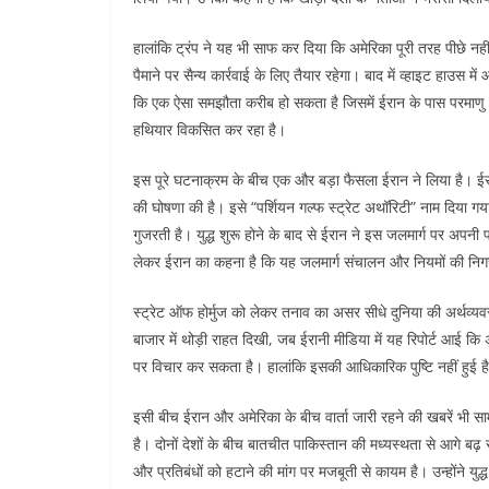
हालांकि ट्रंप ने यह भी साफ कर दिया कि अमेरिका पूरी तरह पीछे न
पैमाने पर सैन्य कार्रवाई के लिए तैयार रहेगा। बाद में व्हाइट हाउस
कि एक ऐसा समझौता करीब हो सकता है जिसमें ईरान के पास परमाणु 
हथियार विकसित कर रहा है।
इस पूरे घटनाक्रम के बीच एक और बड़ा फैसला ईरान ने लिया है। ईरा
की घोषणा की है। इसे “पर्शियन गल्फ स्ट्रेट अथॉरिटी” नाम दिया गया 
गुजरती है। युद्ध शुरू होने के बाद से ईरान ने इस जलमार्ग पर अप
लेकर ईरान का कहना है कि यह जलमार्ग संचालन और नियमों की निग
स्ट्रेट ऑफ होर्मुज को लेकर तनाव का असर सीधे दुनिया की अर्थव्यव
बाजार में थोड़ी राहत दिखी, जब ईरानी मीडिया में यह रिपोर्ट आई क
पर विचार कर सकता है। हालांकि इसकी आधिकारिक पुष्टि नहीं हुई ह
इसी बीच ईरान और अमेरिका के बीच वार्ता जारी रहने की खबरें भी सा
है। दोनों देशों के बीच बातचीत पाकिस्तान की मध्यस्थता से आगे बढ़
और प्रतिबंधों को हटाने की मांग पर मजबूती से कायम है। उन्होंने युद्