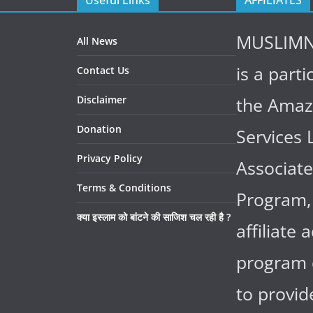
MUSLIM
All News
is a parti
Contact Us
Disclaimer
the Ama
Donation
Services 
Privacy Policy
Associate
Terms & Conditions
Program,
क्या इस्लाम को बांटने की साजिश चल रही है ?
affiliate 
program 
to provi